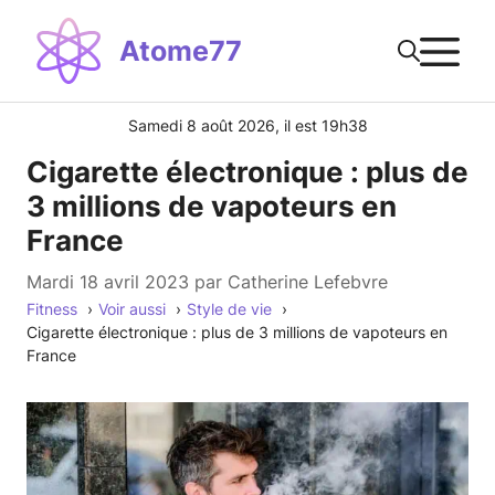
Aller
M
au
Atome77
contenu
Samedi 8 août 2026, il est 19h38
Cigarette électronique : plus de
3 millions de vapoteurs en
France
mardi 18 avril 2023
par
Catherine Lefebvre
Fitness
Voir aussi
Style de vie
Cigarette électronique : plus de 3 millions de vapoteurs en
France