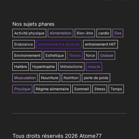
Nos sujets phares
Activité physique
Alimentation
Bien-être
cardio
Dos
Endurance
entrainement à domicile
entrainement HIIT
Environnement
Esthétique
fitness
force
Graisse
Haltère
Hypertrophie
Métabolisme
muscle
Musculation
Nourriture
Nutrition
perte de poids
Physique
Régime alimentaire
Sommeil
Stress
Temps
Tous droits réservés 2026 Atome77