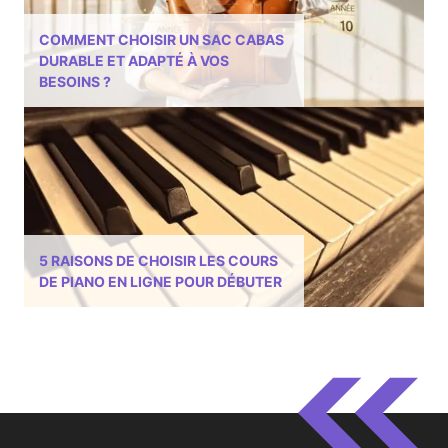
COMMENT CHOISIR UN SAC CABAS
DURABLE ET ADAPTÉ À VOS
BESOINS ?
5 RAISONS DE CHOISIR LES COURS
DE PIANO EN LIGNE POUR DÉBUTER