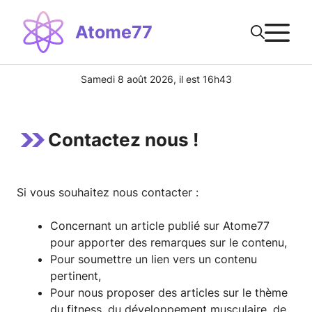
Aller
M
au
Atome77
contenu
Samedi 8 août 2026, il est 16h43
Contactez nous !
Si vous souhaitez nous contacter :
Concernant un article publié sur Atome77
pour apporter des remarques sur le contenu,
Pour soumettre un lien vers un contenu
pertinent,
Pour nous proposer des articles sur le thème
du fitness, du développement musculaire, de