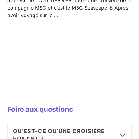
J’ai testé le TOUT DERNIER bateau de croisière de la
compagnie MSC et c’est le MSC Seascape ⚓ Après
avoir voyagé sur le …
Foire aux questions
QU’EST-CE QU’UNE CROISIÈRE
PONANT ?