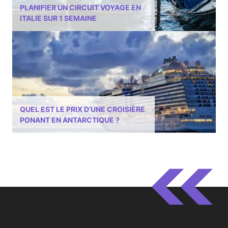
PLANIFIER UN CIRCUIT VOYAGE EN
ITALIE SUR 1 SEMAINE
QUEL EST LE PRIX D’UNE CROISIÈRE
PONANT EN ANTARCTIQUE ?