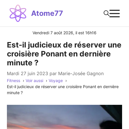
Aller
M
au
Atome77
contenu
Vendredi 7 août 2026, il est 16h16
Est-il judicieux de réserver une
croisière Ponant en dernière
minute ?
mardi 27 juin 2023
par
Marie-Josée Gagnon
Fitness
Voir aussi
Voyage
Est-il judicieux de réserver une croisière Ponant en dernière
minute ?