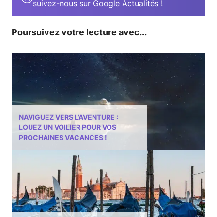
suivez-nous sur Google Actualités !
Poursuivez votre lecture avec...
NAVIGUEZ VERS L’AVENTURE :
LOUEZ UN VOILIER POUR VOS
PROCHAINES VACANCES !