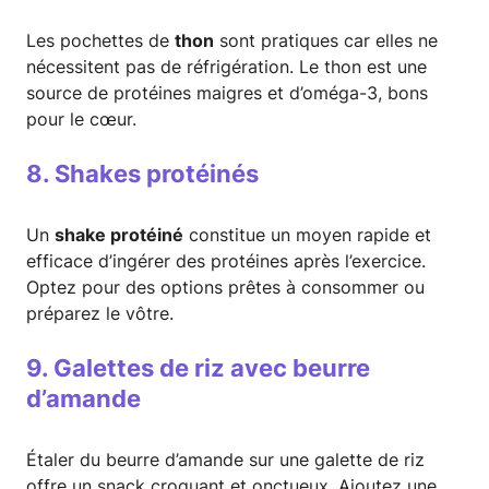
Les pochettes de
thon
sont pratiques car elles ne
nécessitent pas de réfrigération. Le thon est une
source de protéines maigres et d’oméga-3, bons
pour le cœur.
8. Shakes protéinés
Un
shake protéiné
constitue un moyen rapide et
efficace d’ingérer des protéines après l’exercice.
Optez pour des options prêtes à consommer ou
préparez le vôtre.
9. Galettes de riz avec beurre
d’amande
Étaler du beurre d’amande sur une galette de riz
offre un snack croquant et onctueux. Ajoutez une