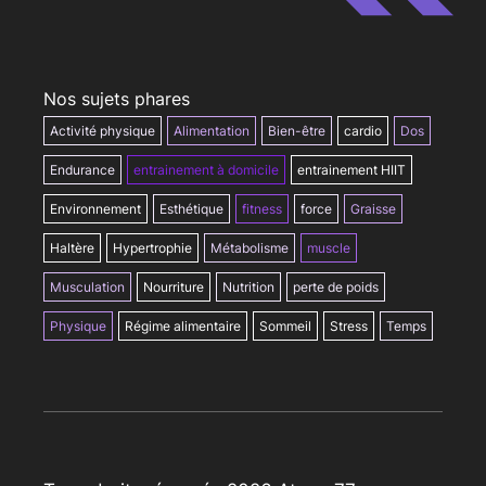
Nos sujets phares
Activité physique
Alimentation
Bien-être
cardio
Dos
Endurance
entrainement à domicile
entrainement HIIT
Environnement
Esthétique
fitness
force
Graisse
Haltère
Hypertrophie
Métabolisme
muscle
Musculation
Nourriture
Nutrition
perte de poids
Physique
Régime alimentaire
Sommeil
Stress
Temps