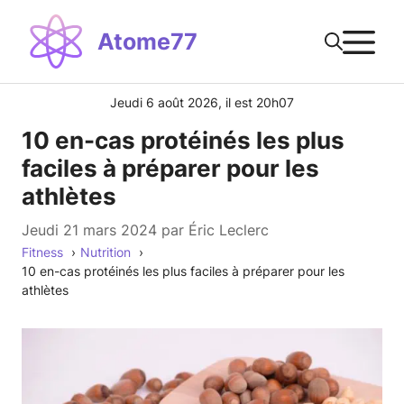
Aller
M
au
Atome77
contenu
Jeudi 6 août 2026, il est 20h07
10 en-cas protéinés les plus
faciles à préparer pour les
athlètes
jeudi 21 mars 2024
par
Éric Leclerc
Fitness
Nutrition
10 en-cas protéinés les plus faciles à préparer pour les
athlètes