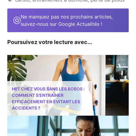
Ne manquez pas nos prochains articles,
suivez-nous sur Google Actualités !
Poursuivez votre lecture avec...
HIIT CHEZ VOUS SANS LES BOBOS :
COMMENT S’ENTRAÎNER
EFFICACEMENT EN ÉVITANT LES
ACCIDENTS ?