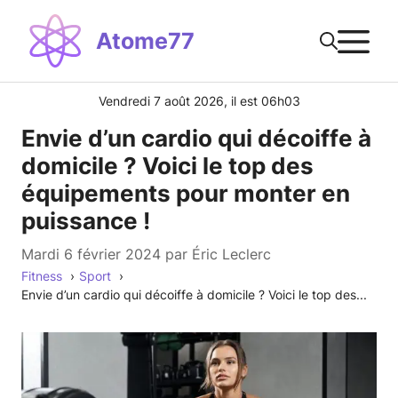
Aller
M
au
Atome77
contenu
Vendredi 7 août 2026, il est 06h03
Envie d’un cardio qui décoiffe à
domicile ? Voici le top des
équipements pour monter en
puissance !
mardi 6 février 2024
par
Éric Leclerc
Fitness
Sport
Envie d’un cardio qui décoiffe à domicile ? Voici le top des...