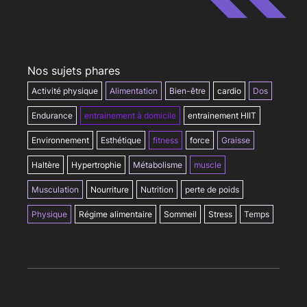
Nos sujets phares
Activité physique
Alimentation
Bien-être
cardio
Dos
Endurance
entrainement à domicile
entrainement HIIT
Environnement
Esthétique
fitness
force
Graisse
Haltère
Hypertrophie
Métabolisme
muscle
Musculation
Nourriture
Nutrition
perte de poids
Physique
Régime alimentaire
Sommeil
Stress
Temps