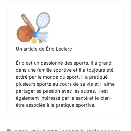
Un article de Éric Leclerc
Éric est un passionné des sports. Il a grandi
dans une famille sportive et il a toujours été
attiré par le monde du sport. Il a pratiqué
plusieurs sports au cours de sa vie et il aime
partager sa passion avec les autres. Il est
également intéressé par la santé et le bien-
être associés à la pratique sportive.
Étiquettes
cardio
,
entrainement à domicile
,
perte de poids