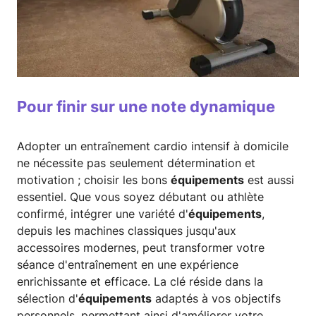
Pour finir sur une note dynamique
Adopter un entraînement cardio intensif à domicile
ne nécessite pas seulement détermination et
motivation ; choisir les bons
équipements
est aussi
essentiel. Que vous soyez débutant ou athlète
confirmé, intégrer une variété d'
équipements
,
depuis les machines classiques jusqu'aux
accessoires modernes, peut transformer votre
séance d'entraînement en une expérience
enrichissante et efficace. La clé réside dans la
sélection d'
équipements
adaptés à vos objectifs
personnels, permettant ainsi d'améliorer votre