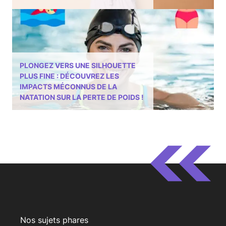
PLONGEZ VERS UNE SILHOUETTE
PLUS FINE : DÉCOUVREZ LES
IMPACTS MÉCONNUS DE LA
NATATION SUR LA PERTE DE POIDS !
Nos sujets phares