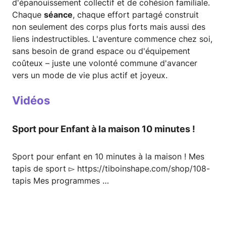
d'épanouissement collectif et de cohésion familiale.
Chaque
séance
, chaque effort partagé construit
non seulement des corps plus forts mais aussi des
liens indestructibles. L'aventure commence chez soi,
sans besoin de grand espace ou d'équipement
coûteux – juste une volonté commune d'avancer
vers un mode de vie plus actif et joyeux.
Vidéos
Sport pour Enfant à la maison 10 minutes !
Sport pour enfant en 10 minutes à la maison ! Mes
tapis de sport ▻ https://tiboinshape.com/shop/108-
tapis Mes programmes …