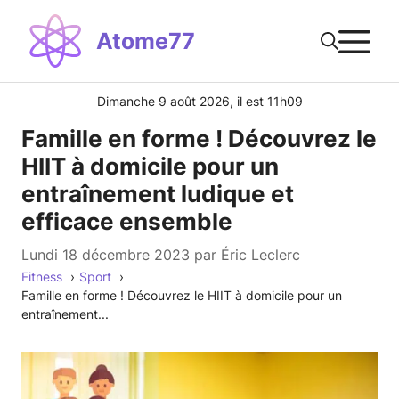
Aller
M
au
Atome77
contenu
Dimanche 9 août 2026, il est 11h09
Famille en forme ! Découvrez le
HIIT à domicile pour un
entraînement ludique et
efficace ensemble
lundi 18 décembre 2023
par
Éric Leclerc
Fitness
Sport
Famille en forme ! Découvrez le HIIT à domicile pour un
entraînement...