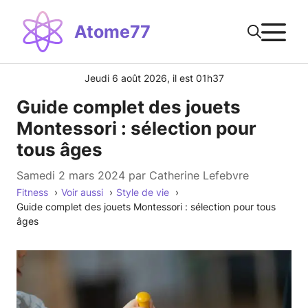
Aller
M
au
Atome77
contenu
Jeudi 6 août 2026, il est 01h37
Guide complet des jouets
Montessori : sélection pour
tous âges
samedi 2 mars 2024
par
Catherine Lefebvre
Fitness
Voir aussi
Style de vie
Guide complet des jouets Montessori : sélection pour tous
âges