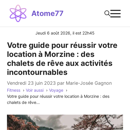
Aller
M
au
Atome77
contenu
Jeudi 6 août 2026, il est 22h45
Votre guide pour réussir votre
location à Morzine : des
chalets de rêve aux activités
incontournables
vendredi 23 juin 2023
par
Marie-Josée Gagnon
Fitness
Voir aussi
Voyage
Votre guide pour réussir votre location à Morzine : des
chalets de rêve...