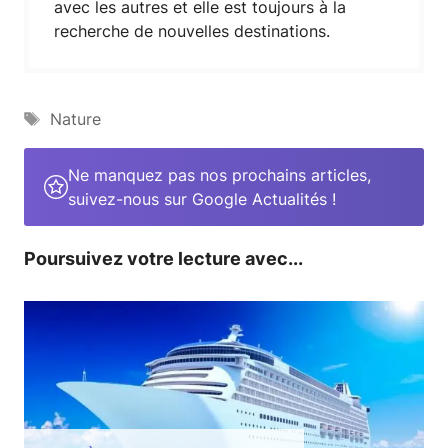
avec les autres et elle est toujours à la
recherche de nouvelles destinations.
Étiquettes
Nature
Ne manquez pas nos prochains articles,
suivez-nous sur Google Actualités !
Poursuivez votre lecture avec...