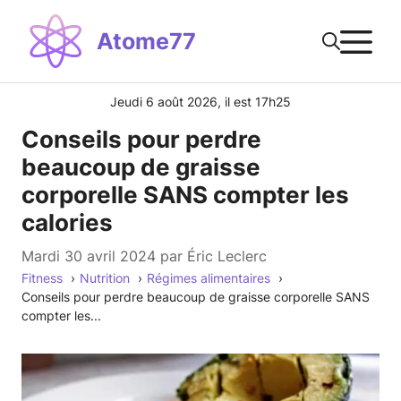
Aller
M
au
Atome77
contenu
Jeudi 6 août 2026, il est 17h25
Conseils pour perdre
beaucoup de graisse
corporelle SANS compter les
calories
mardi 30 avril 2024
par
Éric Leclerc
Fitness
Nutrition
Régimes alimentaires
Conseils pour perdre beaucoup de graisse corporelle SANS
compter les...