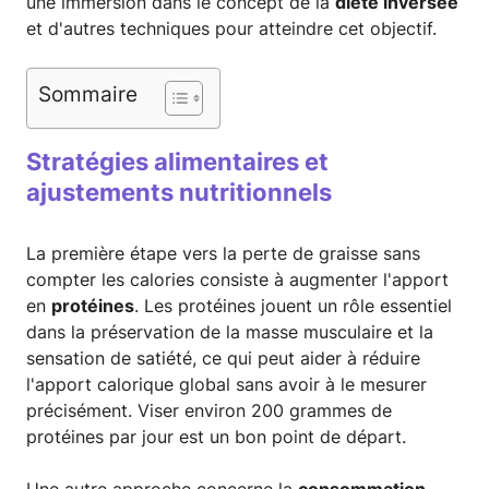
une immersion dans le concept de la
diète inversée
et d'autres techniques pour atteindre cet objectif.
Sommaire
Stratégies alimentaires et
ajustements nutritionnels
La première étape vers la perte de graisse sans
compter les calories consiste à augmenter l'apport
en
protéines
. Les protéines jouent un rôle essentiel
dans la préservation de la masse musculaire et la
sensation de satiété, ce qui peut aider à réduire
l'apport calorique global sans avoir à le mesurer
précisément. Viser environ 200 grammes de
protéines par jour est un bon point de départ.
Une autre approche concerne la
consommation