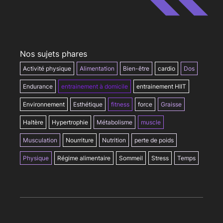
Nos sujets phares
Activité physique
Alimentation
Bien-être
cardio
Dos
Endurance
entrainement à domicile
entrainement HIIT
Environnement
Esthétique
fitness
force
Graisse
Haltère
Hypertrophie
Métabolisme
muscle
Musculation
Nourriture
Nutrition
perte de poids
Physique
Régime alimentaire
Sommeil
Stress
Temps