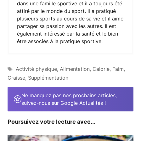
dans une famille sportive et il a toujours été
attiré par le monde du sport. Il a pratiqué
plusieurs sports au cours de sa vie et il aime
partager sa passion avec les autres. Il est
également intéressé par la santé et le bien-
être associés à la pratique sportive.
Étiquettes
Activité physique
,
Alimentation
,
Calorie
,
Faim
,
Graisse
,
Supplémentation
Ne manquez pas nos prochains articles,
suivez-nous sur Google Actualités !
Poursuivez votre lecture avec...