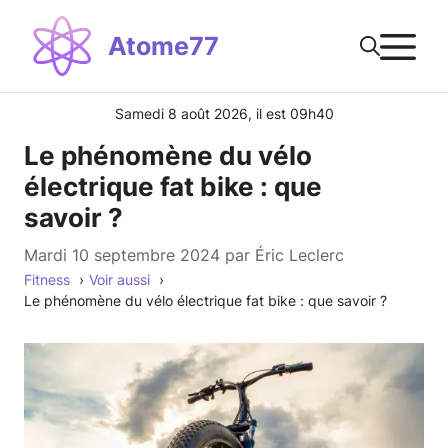
Aller
M
au
Atome77
contenu
Samedi 8 août 2026, il est 09h40
Le phénomène du vélo
électrique fat bike : que
savoir ?
mardi 10 septembre 2024
par
Éric Leclerc
Fitness
Voir aussi
Le phénomène du vélo électrique fat bike : que savoir ?