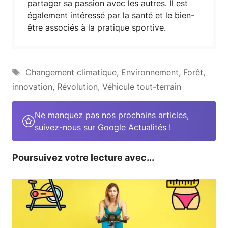
partager sa passion avec les autres. Il est
également intéressé par la santé et le bien-
être associés à la pratique sportive.
Étiquettes
Changement climatique
,
Environnement
,
Forêt
,
innovation
,
Révolution
,
Véhicule tout-terrain
Ne manquez pas nos prochains articles,
suivez-nous sur Google Actualités !
Poursuivez votre lecture avec...