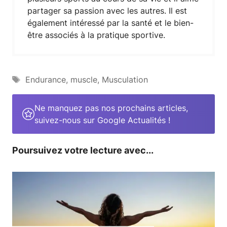
partager sa passion avec les autres. Il est
également intéressé par la santé et le bien-
être associés à la pratique sportive.
Étiquettes
Endurance
,
muscle
,
Musculation
Ne manquez pas nos prochains articles,
suivez-nous sur Google Actualités !
Poursuivez votre lecture avec...