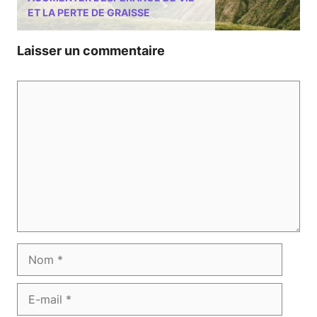
ET LA PERTE DE GRAISSE
Laisser un commentaire
Commentaire
Nom
E-
mail