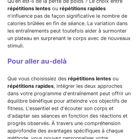
Qu'en est-il de la perte de poids ? Le choix entre
répétitions lentes
ou
répétitions rapides
n'influence pas de façon significative le nombre de
calories brûlées en fin de séance. La variation dans
les entraînements peut toutefois aider à surmonter
un plateau en surprenant le corps avec de nouveaux
stimuli.
Pour aller au-delà
Que vous choisissiez des
répétitions lentes
ou
répétitions rapides
, intégrer les deux approches
dans votre programme d'entraînement peut offrir un
équilibre bénéfique pour atteindre vos objectifs de
fitness. L'essentiel est d'écouter son corps et
d'adapter ses séances en fonction des réactions et
progrès observés. À travers une compréhension
approfondie des avantages spécifiques à chaque
méthode, vous pouvez personnaliser votre