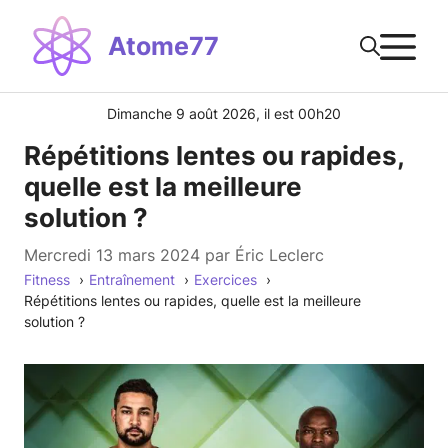
Aller
M
au
Atome77
contenu
Dimanche 9 août 2026, il est 00h20
Répétitions lentes ou rapides,
quelle est la meilleure
solution ?
mercredi 13 mars 2024
par
Éric Leclerc
Fitness
Entraînement
Exercices
Répétitions lentes ou rapides, quelle est la meilleure
solution ?