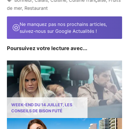
de mer
,
Restaurant
Ne manquez pas nos prochains articles,
suivez-nous sur Google Actualités !
Poursuivez votre lecture avec...
WEEK-END DU 14 JUILLET, LES
CONSEILS DE BISON FUTÉ