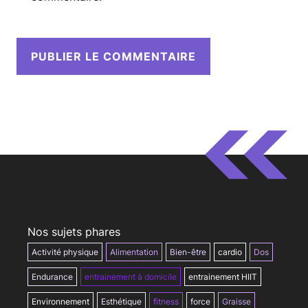
Nos sujets phares
Activité physique
Alimentation
Bien-être
cardio
Dos
Endurance
entrainement à domicile
entrainement HIIT
Environnement
Esthétique
fitness
force
Graisse