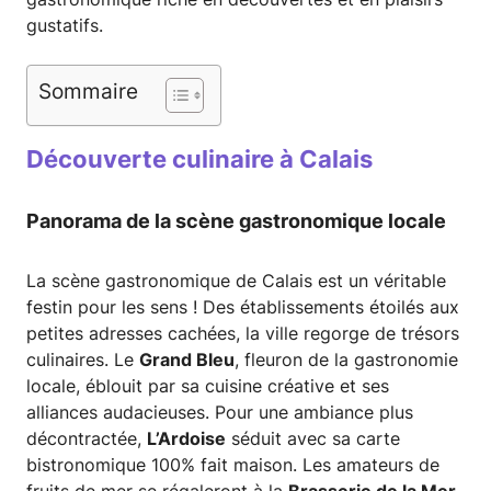
gustatifs.
Sommaire
Découverte culinaire à Calais
Panorama de la scène gastronomique locale
La scène gastronomique de Calais est un véritable
festin pour les sens ! Des établissements étoilés aux
petites adresses cachées, la ville regorge de trésors
culinaires. Le
Grand Bleu
, fleuron de la gastronomie
locale, éblouit par sa cuisine créative et ses
alliances audacieuses. Pour une ambiance plus
décontractée,
L’Ardoise
séduit avec sa carte
bistronomique 100% fait maison. Les amateurs de
fruits de mer se régaleront à la
Brasserie de la Mer
,