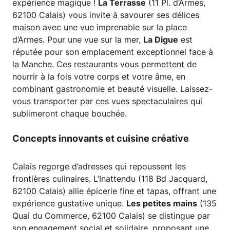
expérience magique !
La Terrasse
(11 Pl. d’Armes,
62100 Calais) vous invite à savourer ses délices
maison avec une vue imprenable sur la place
d’Armes. Pour une vue sur la mer,
La Digue
est
réputée pour son emplacement exceptionnel face à
la Manche. Ces restaurants vous permettent de
nourrir à la fois votre corps et votre âme, en
combinant gastronomie et beauté visuelle. Laissez-
vous transporter par ces vues spectaculaires qui
sublimeront chaque bouchée.
Concepts innovants et cuisine créative
Calais regorge d’adresses qui repoussent les
frontières culinaires. L’Inattendu (118 Bd Jacquard,
62100 Calais) allie épicerie fine et tapas, offrant une
expérience gustative unique.
Les petites mains
(135
Quai du Commerce, 62100 Calais) se distingue par
son engagement social et solidaire, proposant une