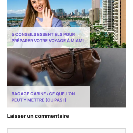
5 CONSEILS ESSENTIELS POUR
PRÉPARER VOTRE VOYAGE À MIAMI
BAGAGE CABINE : CE QUE L’ON
PEUT Y METTRE (OU PAS !)
Laisser un commentaire
Commentaire