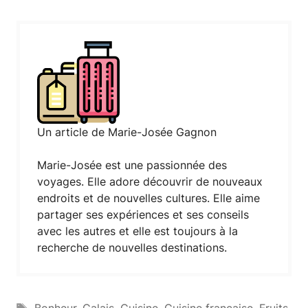
Un article de Marie-Josée Gagnon
Marie-Josée est une passionnée des
voyages. Elle adore découvrir de nouveaux
endroits et de nouvelles cultures. Elle aime
partager ses expériences et ses conseils
avec les autres et elle est toujours à la
recherche de nouvelles destinations.
Étiquettes
Bonheur
,
Calais
,
Cuisine
,
Cuisine française
,
Fruits