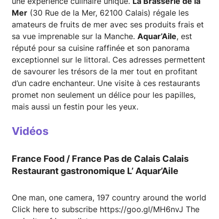
une expérience culinaire unique.
La Brasserie de la
Mer
(30 Rue de la Mer, 62100 Calais) régale les
amateurs de fruits de mer avec ses produits frais et
sa vue imprenable sur la Manche.
Aquar’Aile
, est
réputé pour sa cuisine raffinée et son panorama
exceptionnel sur le littoral. Ces adresses permettent
de savourer les trésors de la mer tout en profitant
d’un cadre enchanteur. Une visite à ces restaurants
promet non seulement un délice pour les papilles,
mais aussi un festin pour les yeux.
Vidéos
France Food / France Pas de Calais Calais
Restaurant gastronomique L’ Aquar’Aile
One man, one camera, 197 country around the world
Click here to subscribe https://goo.gl/MH6nvJ The