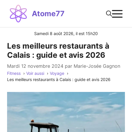
Aller
M
au
Atome77
contenu
Samedi 8 août 2026, il est 15h20
Les meilleurs restaurants à
Calais : guide et avis 2026
mardi 12 novembre 2024
par
Marie-Josée Gagnon
Fitness
Voir aussi
Voyage
Les meilleurs restaurants à Calais : guide et avis 2026