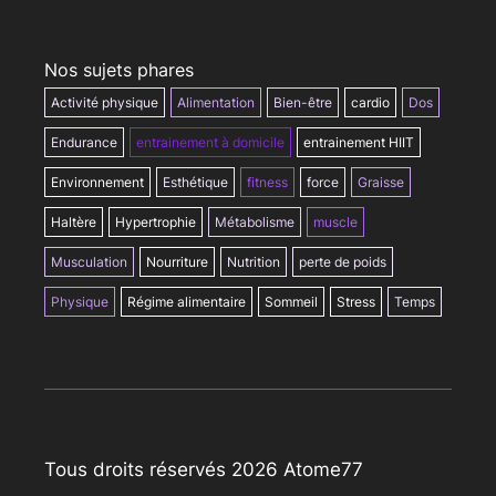
Nos sujets phares
Activité physique
Alimentation
Bien-être
cardio
Dos
Endurance
entrainement à domicile
entrainement HIIT
Environnement
Esthétique
fitness
force
Graisse
Haltère
Hypertrophie
Métabolisme
muscle
Musculation
Nourriture
Nutrition
perte de poids
Physique
Régime alimentaire
Sommeil
Stress
Temps
Tous droits réservés 2026 Atome77