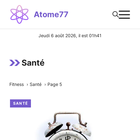
Aller
M
au
Atome77
contenu
Jeudi 6 août 2026, il est 01h41
Santé
Fitness
Santé
Page 5
SANTÉ