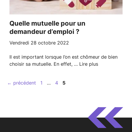
Quelle mutuelle pour un
demandeur d’emploi ?
vendredi 28 octobre 2022
Il est important lorsque l’on est chômeur de bien
choisir sa mutuelle. En effet, …
Lire plus
Page
Page
Page
←
précédent
1
…
4
5