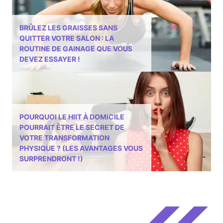
BRÛLEZ LES GRAISSES SANS
QUITTER VOTRE SALON : LA
ROUTINE DE GAINAGE QUE VOUS
DEVEZ ESSAYER !
POURQUOI LE HIIT À DOMICILE
POURRAIT ÊTRE LE SECRET DE
VOTRE TRANSFORMATION
PHYSIQUE ? (LES AVANTAGES VOUS
SURPRENDRONT !)