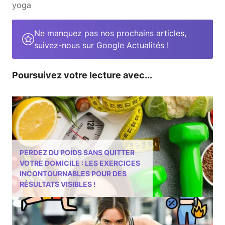
yoga
Ne manquez pas nos prochains articles,
suivez-nous sur Google Actualités !
Poursuivez votre lecture avec...
PERDEZ DU POIDS SANS QUITTER
VOTRE DOMICILE : LES EXERCICES
INCONTOURNABLES POUR DES
RÉSULTATS VISIBLES !