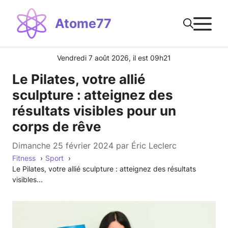
Aller
M
au
Atome77
contenu
Vendredi 7 août 2026, il est 09h21
Le Pilates, votre allié
sculpture : atteignez des
résultats visibles pour un
corps de rêve
dimanche 25 février 2024
par
Éric Leclerc
Fitness
Sport
Le Pilates, votre allié sculpture : atteignez des résultats
visibles...