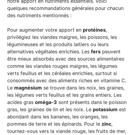
notre apport en nutriments essentiels. Voici
quelques recommandations générales pour chacun
des nutriments mentionnés :
Pour augmenter votre apport en
protéines
,
privilégiez les viandes maigres, les poissons, les
légumineuses et les produits laitiers ou leurs
alternatives végétales enrichies. Les
fers
peuvent
être mieux absorbés avec des sources alimentaires
comme les viandes rouges maigres, les légumes
verts feuillus et les céréales enrichies, surtout si
consommés avec des aliments riches en vitamine C.
Le
magnésium
se trouve dans les noix, les graines,
les légumes verts feuillus et les grains entiers. Les
acides gras
oméga-3
sont présents dans le poisson
gras, les graines de lin et les noix. Le
potassium
est
abondant dans les bananes, les oranges, les
pommes de terre et les épinards. Pour le
zinc
,
tournez-vous vers la viande rouge, les fruits de mer,