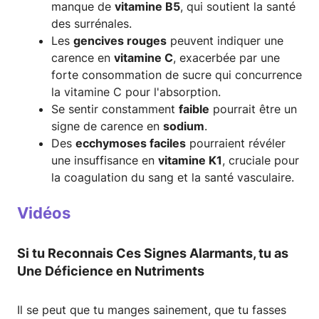
manque de
vitamine B5
, qui soutient la santé
des surrénales.
Les
gencives rouges
peuvent indiquer une
carence en
vitamine C
, exacerbée par une
forte consommation de sucre qui concurrence
la vitamine C pour l'absorption.
Se sentir constamment
faible
pourrait être un
signe de carence en
sodium
.
Des
ecchymoses faciles
pourraient révéler
une insuffisance en
vitamine K1
, cruciale pour
la coagulation du sang et la santé vasculaire.
Vidéos
Si tu Reconnais Ces Signes Alarmants, tu as
Une Déficience en Nutriments
Il se peut que tu manges sainement, que tu fasses