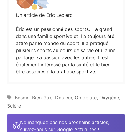
Un article de Éric Leclerc
Éric est un passionné des sports. Il a grandi
dans une famille sportive et il a toujours été
attiré par le monde du sport. Il a pratiqué
plusieurs sports au cours de sa vie et il aime
partager sa passion avec les autres. Il est
également intéressé par la santé et le bien-
être associés à la pratique sportive.
Étiquettes
Besoin
,
Bien-être
,
Douleur
,
Omoplate
,
Oxygène
,
Sclère
Ne manquez pas nos prochains articles,
suivez-nous sur Google Actualités !