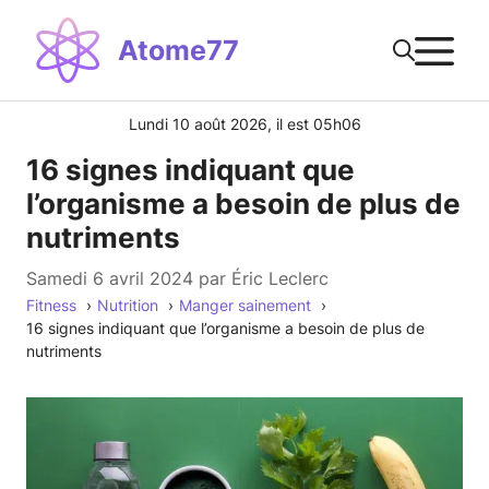
Aller
M
au
Atome77
contenu
Lundi 10 août 2026, il est 05h06
16 signes indiquant que
l’organisme a besoin de plus de
nutriments
samedi 6 avril 2024
par
Éric Leclerc
Fitness
Nutrition
Manger sainement
16 signes indiquant que l’organisme a besoin de plus de
nutriments