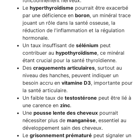
fonctionnement nerveux.
Le
hyperthyroïdisme
pourrait être exacerbé
par une déficience en
boron
, un minéral trace
jouant un rôle dans la santé osseuse, la
réduction de l'inflammation et la régulation
hormonale.
Un taux insuffisant de
sélénium
peut
contribuer au
hypothyroïdisme
, ce minéral
étant crucial pour la santé thyroïdienne.
Des
craquements articulaires
, surtout au
niveau des hanches, peuvent indiquer un
besoin accru en
vitamine D3
, importante pour
la santé articulaire.
Un faible taux de
testostérone
peut être lié à
une carence en
zinc
.
Une
pousse lente des cheveux
pourrait
nécessiter plus de
manganèse
, essentiel au
développement sain des cheveux.
Le
grisonnement prématuré
peut signaler un