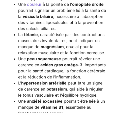
Une
douleur
à la pointe de l'
omoplate droite
pourrait signaler un problème lié à la santé de
la
vésicule biliaire
, nécessaire à l'absorption
des vitamines liposolubles et à la prévention
des calculs biliaires.
La
tétanie
, caractérisée par des contractions
musculaires involontaires, peut indiquer un
manque de
magnésium
, crucial pour la
relaxation musculaire et la fonction nerveuse.
Une
peau squameuse
pourrait révéler une
carence en
acides gras oméga-3
, importants
pour la santé cardiaque, la fonction cérébrale
et la réduction de l'inflammation.
L'
hypertension artérielle
peut être un signe
de carence en
potassium
, qui aide à réguler
le tonus vasculaire et l'équilibre hydrique.
Une
anxiété excessive
pourrait être liée à un
manque de
vitamine B1
, essentielle au