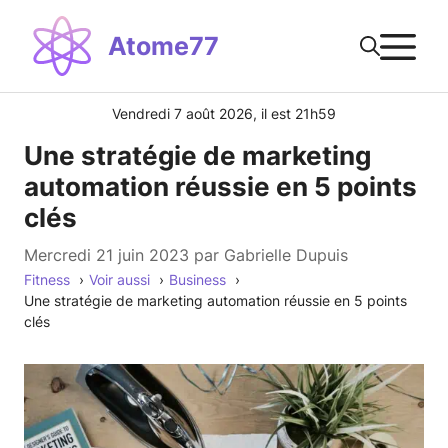
Aller
M
au
Atome77
contenu
Vendredi 7 août 2026, il est 21h59
Une stratégie de marketing
automation réussie en 5 points
clés
mercredi 21 juin 2023
par
Gabrielle Dupuis
Fitness
Voir aussi
Business
Une stratégie de marketing automation réussie en 5 points
clés