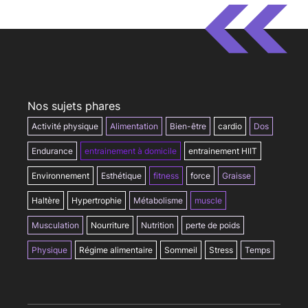
Nos sujets phares
Activité physique
Alimentation
Bien-être
cardio
Dos
Endurance
entrainement à domicile
entrainement HIIT
Environnement
Esthétique
fitness
force
Graisse
Haltère
Hypertrophie
Métabolisme
muscle
Musculation
Nourriture
Nutrition
perte de poids
Physique
Régime alimentaire
Sommeil
Stress
Temps