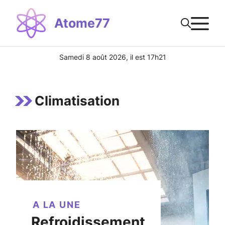
Aller
M
au
Atome77
contenu
Samedi 8 août 2026, il est 17h21
Climatisation
A LA UNE
Refroidissement