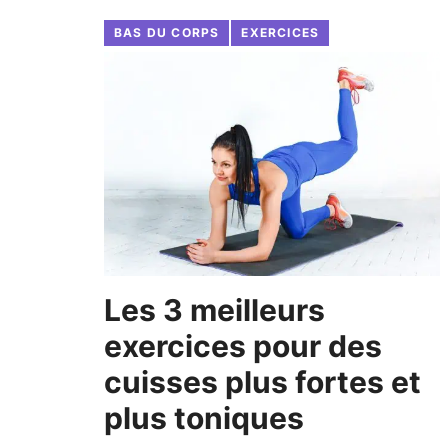
BAS DU CORPS
EXERCICES
Les 3 meilleurs
exercices pour des
cuisses plus fortes et
plus toniques