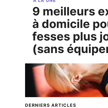
A LA UNE
9 meilleurs exercices
à domicile po
fesses plus jo
(sans équip
DERNIERS ARTICLES