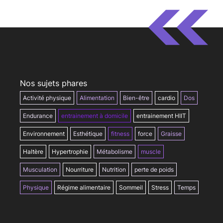
Nos sujets phares
Activité physique
Alimentation
Bien-être
cardio
Dos
Endurance
entrainement à domicile
entrainement HIIT
Environnement
Esthétique
fitness
force
Graisse
Haltère
Hypertrophie
Métabolisme
muscle
Musculation
Nourriture
Nutrition
perte de poids
Physique
Régime alimentaire
Sommeil
Stress
Temps