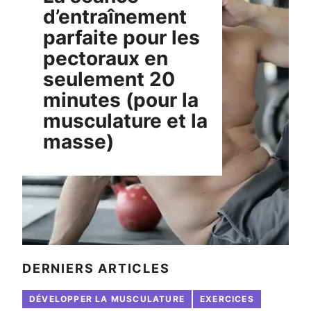
d’entraînement
parfaite pour les
pectoraux en
seulement 20
minutes (pour la
musculature et la
masse)
DERNIERS ARTICLES
DÉVELOPPER LA MUSCULATURE
EXERCICES