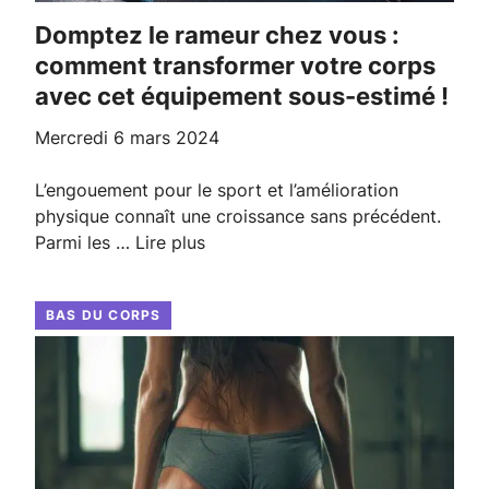
Domptez le rameur chez vous :
comment transformer votre corps
avec cet équipement sous-estimé !
mercredi 6 mars 2024
L’engouement pour le sport et l’amélioration
physique connaît une croissance sans précédent.
Parmi les …
Lire plus
BAS DU CORPS