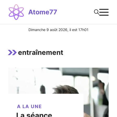
Aller
M
au
Atome77
contenu
Dimanche 9 août 2026, il est 17h01
entraînement
A LA UNE
La séance