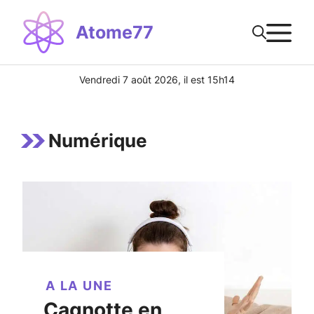
Aller
M
au
Atome77
contenu
Vendredi 7 août 2026, il est 15h14
Numérique
A LA UNE
Cagnotte en