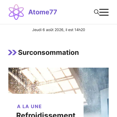
Aller
M
au
Atome77
contenu
Jeudi 6 août 2026, il est 14h20
Surconsommation
A LA UNE
Refroidissement