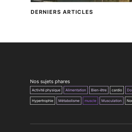
DERNIERS ARTICLES
Nos sujets phares
Activité physique
Alimentation
Bien-être
cardio
Do
Hypertrophie
Métabolisme
muscle
Musculation
Nou