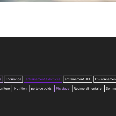
s
Endurance
entrainement à domicile
entrainement HIIT
Environnemen
rriture
Nutrition
perte de poids
Physique
Régime alimentaire
Somme