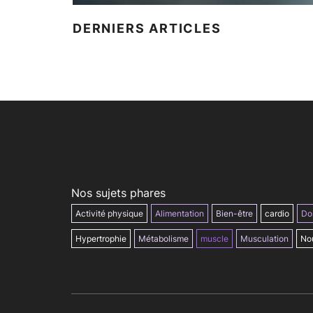
DERNIERS ARTICLES
Nos sujets phares
Activité physique
Alimentation
Bien-être
cardio
Do
Hypertrophie
Métabolisme
muscle
Musculation
Nou