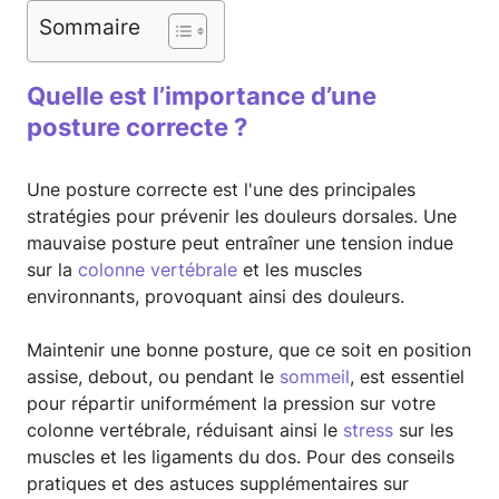
Sommaire
Quelle est l’importance d’une
posture correcte ?
Une posture correcte est l'une des principales
stratégies pour prévenir les douleurs dorsales. Une
mauvaise posture peut entraîner une tension indue
sur la
colonne vertébrale
et les muscles
environnants, provoquant ainsi des douleurs.
Maintenir une bonne posture, que ce soit en position
assise, debout, ou pendant le
sommeil
, est essentiel
pour répartir uniformément la pression sur votre
colonne vertébrale, réduisant ainsi le
stress
sur les
muscles et les ligaments du dos. Pour des conseils
pratiques et des astuces supplémentaires sur