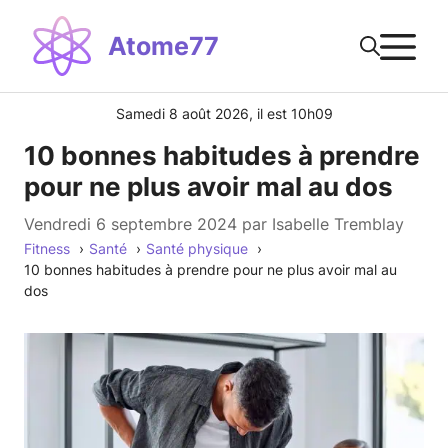
Aller
M
au
Atome77
contenu
Samedi 8 août 2026, il est 10h09
10 bonnes habitudes à prendre
pour ne plus avoir mal au dos
vendredi 6 septembre 2024
par
Isabelle Tremblay
Fitness
Santé
Santé physique
10 bonnes habitudes à prendre pour ne plus avoir mal au
dos