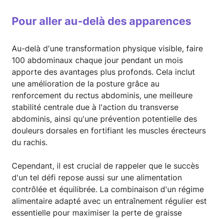
Pour aller au-delà des apparences
Au-delà d'une transformation physique visible, faire
100 abdominaux chaque jour pendant un mois
apporte des avantages plus profonds. Cela inclut
une amélioration de la posture grâce au
renforcement du rectus abdominis, une meilleure
stabilité centrale due à l'action du transverse
abdominis, ainsi qu'une prévention potentielle des
douleurs dorsales en fortifiant les muscles érecteurs
du rachis.
Cependant, il est crucial de rappeler que le succès
d'un tel défi repose aussi sur une alimentation
contrôlée et équilibrée. La combinaison d'un régime
alimentaire adapté avec un entraînement régulier est
essentielle pour maximiser la perte de graisse