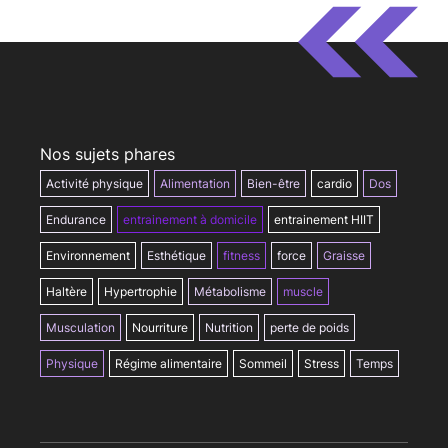
Nos sujets phares
Activité physique
Alimentation
Bien-être
cardio
Dos
Endurance
entrainement à domicile
entrainement HIIT
Environnement
Esthétique
fitness
force
Graisse
Haltère
Hypertrophie
Métabolisme
muscle
Musculation
Nourriture
Nutrition
perte de poids
Physique
Régime alimentaire
Sommeil
Stress
Temps