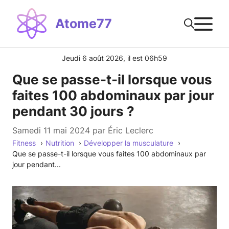
Aller
M
au
Atome77
contenu
Jeudi 6 août 2026, il est 06h59
Que se passe-t-il lorsque vous
faites 100 abdominaux par jour
pendant 30 jours ?
samedi 11 mai 2024
par
Éric Leclerc
Fitness
Nutrition
Développer la musculature
Que se passe-t-il lorsque vous faites 100 abdominaux par
jour pendant...