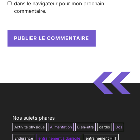
dans le navigateur pour mon prochain
commentaire.
Nos sujets phares
Activité physique
Alimentation
Bien-être
cardio
Dos
Endurance
entrainement à domicile
entrainement HIIT