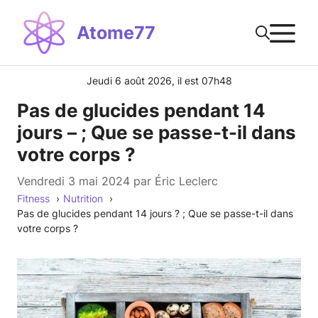
Aller
M
au
Atome77
contenu
Jeudi 6 août 2026, il est 07h48
Pas de glucides pendant 14
jours – ; Que se passe-t-il dans
votre corps ?
vendredi 3 mai 2024
par
Éric Leclerc
Fitness
Nutrition
Pas de glucides pendant 14 jours ? ; Que se passe-t-il dans
votre corps ?