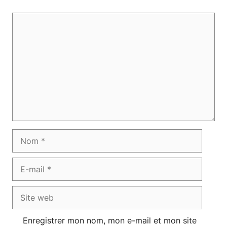
Commentaire
Nom
E-
mail
Site
web
Enregistrer mon nom, mon e-mail et mon site