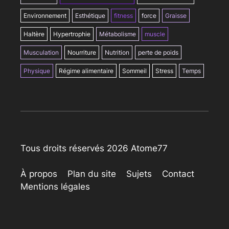
Environnement
Esthétique
fitness
force
Graisse
Haltère
Hypertrophie
Métabolisme
muscle
Musculation
Nourriture
Nutrition
perte de poids
Physique
Régime alimentaire
Sommeil
Stress
Temps
Tous droits réservés 2026 Atome77
À propos
Plan du site
Sujets
Contact
Mentions légales