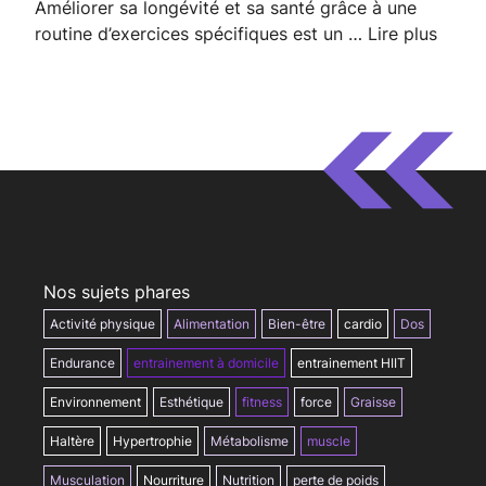
Améliorer sa longévité et sa santé grâce à une
routine d’exercices spécifiques est un …
Lire plus
Nos sujets phares
Activité physique
Alimentation
Bien-être
cardio
Dos
Endurance
entrainement à domicile
entrainement HIIT
Environnement
Esthétique
fitness
force
Graisse
Haltère
Hypertrophie
Métabolisme
muscle
Musculation
Nourriture
Nutrition
perte de poids