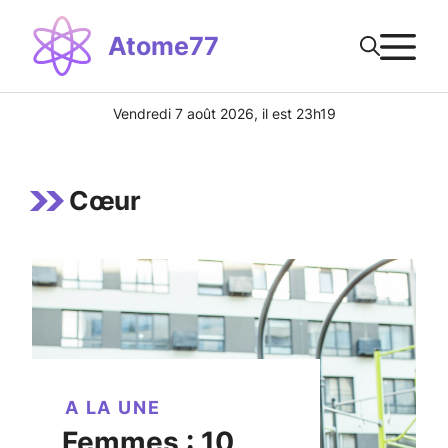
Aller
M
au
Atome77
contenu
Vendredi 7 août 2026, il est 23h19
Cœur
A LA UNE
Femmes : 10