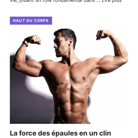
vie, jouant un rôle fondamental dans …
Lire plus
HAUT DU CORPS
La force des épaules en un clin