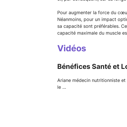
Pour augmenter la force du cœur 
Néanmoins, pour un impact optima
sa capacité sont préférables. Ce
capacité maximale du muscle est
Vidéos
Bénéfices Santé et L
Ariane médecin nutritionniste et
le …