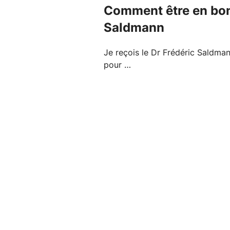
Comment être en bonn
Saldmann
Je reçois le Dr Frédéric Saldma
pour …