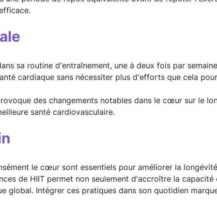
efficace.
ale
 dans sa routine d'entraînement, une à deux fois par semaine
santé cardiaque sans nécessiter plus d'efforts que cela pour
rovoque des changements notables dans le cœur sur le lon
eilleure santé cardiovasculaire.
in
tensément le cœur sont essentiels pour améliorer la longévit
ces de HIIT permet non seulement d'accroître la capacité 
ue global. Intégrer ces pratiques dans son quotidien marqu