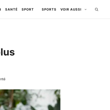
N
SANTÉ
SPORT
SPORTS
VOIR AUSSI
plus
anté