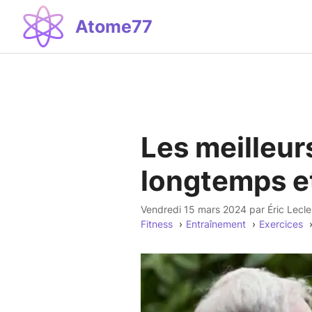
Aller
Atome77
au
contenu
Les meilleur
longtemps et
vendredi 15 mars 2024
par
Éric Lecle
Fitness
Entraînement
Exercices