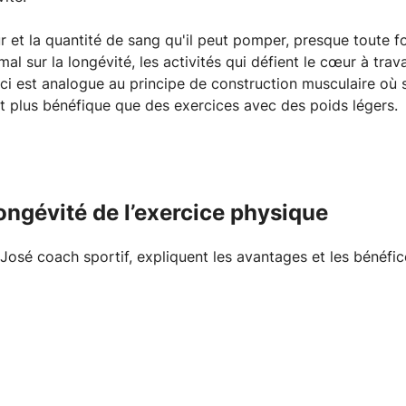
et la quantité de sang qu'il peut pomper, presque toute fo
l sur la longévité, les activités qui défient le cœur à tr
ci est analogue au principe de construction musculaire où s
 plus bénéfique que des exercices avec des poids légers.
ongévité de l’exercice physique
 José coach sportif, expliquent les avantages et les bénéfi