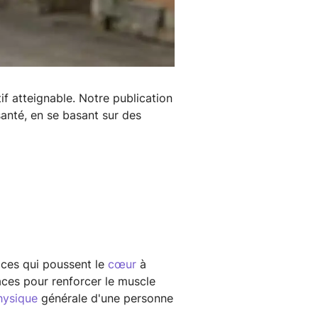
if atteignable. Notre publication
santé, en se basant sur des
ices qui poussent le
cœur
à
caces pour renforcer le muscle
hysique
générale d'une personne