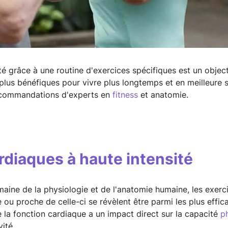
té grâce à une routine d'exercices spécifiques est un object
s plus bénéfiques pour vivre plus longtemps et en meilleure 
recommandations d'experts en
fitness
et anatomie.
rdiaques à haute intensité
maine de la physiologie et de l'anatomie humaine, les exerc
e ou proche de celle-ci se révèlent être parmi les plus effi
 la fonction cardiaque a un impact direct sur la capacité
p
ité.