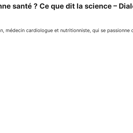
e santé ? Ce que dit la science – Dia
nn, médecin cardiologue et nutritionniste, qui se passionn