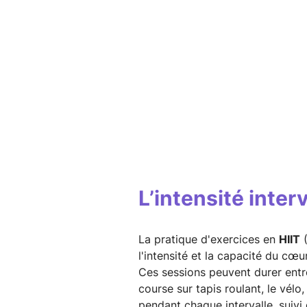
L’intensité interv
La pratique d'exercices en
HIIT
(
l'intensité et la capacité du cœ
Ces sessions peuvent durer entre 
course sur tapis roulant, le vélo
pendant chaque intervalle, suivi