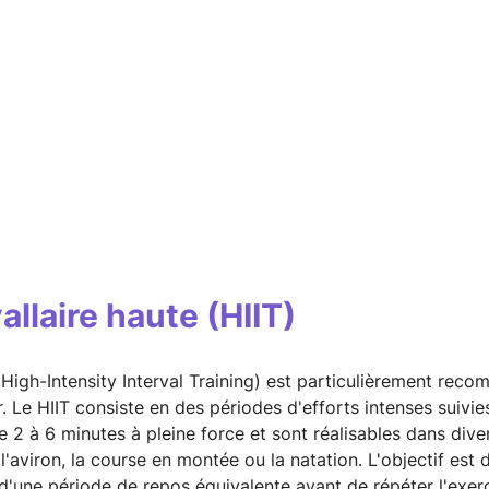
allaire haute (HIIT)
High-Intensity Interval Training) est particulièrement re
ur. Le HIIT consiste en des périodes d'efforts intenses suiv
2 à 6 minutes à pleine force et sont réalisables dans divers
, l'aviron, la course en montée ou la natation. L'objectif est
 d'une période de repos équivalente avant de répéter l'exer