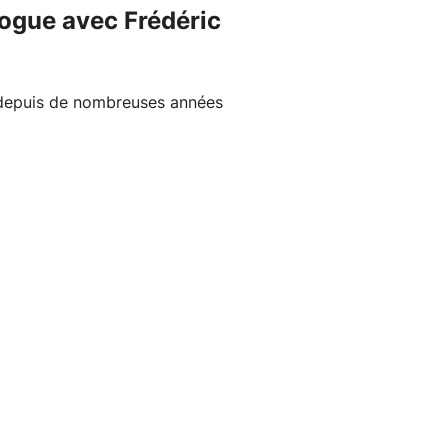
logue avec Frédéric
e depuis de nombreuses années