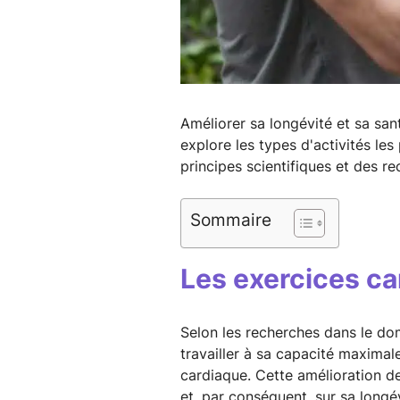
Améliorer sa longévité et sa san
explore les types d'activités le
principes scientifiques et des 
Sommaire
Les exercices ca
Selon les recherches dans le do
travailler à sa capacité maximal
cardiaque. Cette amélioration de
et, par conséquent, sur sa longév