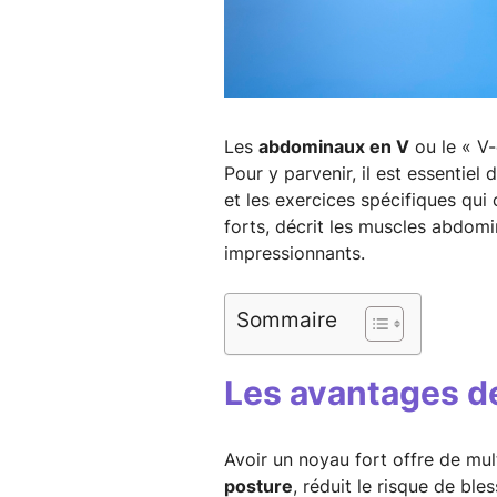
Les
abdominaux en V
ou le « V-
Pour y parvenir, il est essentie
et les exercices spécifiques qui
forts, décrit les muscles abdom
impressionnants.
Sommaire
Les avantages de
Avoir un noyau fort offre de mul
posture
, réduit le risque de ble