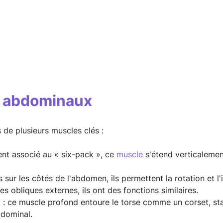
s abdominaux
de plusieurs muscles clés :
nt associé au « six-pack », ce
muscle
s'étend verticalement
s sur les côtés de l'abdomen, ils permettent la rotation et l'
es obliques externes, ils ont des fonctions similaires.
n
: ce muscle profond entoure le torse comme un corset, stab
dominal.