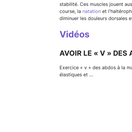
stabilité. Ces muscles jouent aus
course, la
natation
et l'haltéroph
diminuer les douleurs dorsales e
Vidéos
AVOIR LE « V » DES 
Exercice « v » des abdos à la 
élastiques et …