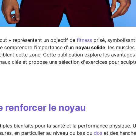
cut » représentent un objectif de
fitness
prisé, symbolisant 
l de comprendre l'importance d'un
noyau solide
, les muscle
 ciblent cette zone. Cette publication explore les avantage
inaux clés et propose une sélection d'exercices pour sculp
 renforcer le noyau
tiples bienfaits pour la santé et la performance physique. 
ssures, en particulier au niveau du bas du
dos
et des hanches,