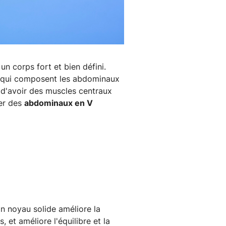
un corps fort et bien défini.
s qui composent les abdominaux
s d'avoir des muscles centraux
ter des
abdominaux en V
Un noyau solide améliore la
 et améliore l'équilibre et la