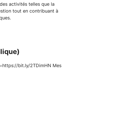
des activités telles que la
estion tout en contribuant à
iques.
lique)
▻https://bit.ly/2TDimHN Mes