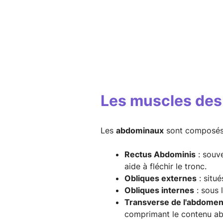
Les muscles de
Les
abdominaux
sont composés 
Rectus Abdominis
: souve
aide à fléchir le tronc.
Obliques externes
: situé
Obliques internes
: sous l
Transverse de l'abdome
comprimant le contenu ab