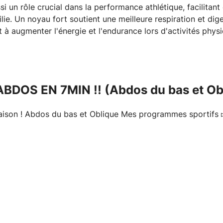
si un rôle crucial dans la performance athlétique, facilitant 
ilie. Un noyau fort soutient une meilleure respiration et dig
t à augmenter l'énergie et l'endurance lors d'activités phys
ABDOS EN 7MIN !! (Abdos du bas et Ob
maison ! Abdos du bas et Oblique Mes programmes sportifs 