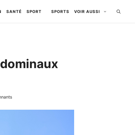
N
SANTÉ
SPORT
SPORTS
VOIR AUSSI
abdominaux
nnants