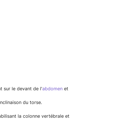
 sur le devant de l'
abdomen
et
inclinaison du torse.
ilisant la colonne vertébrale et