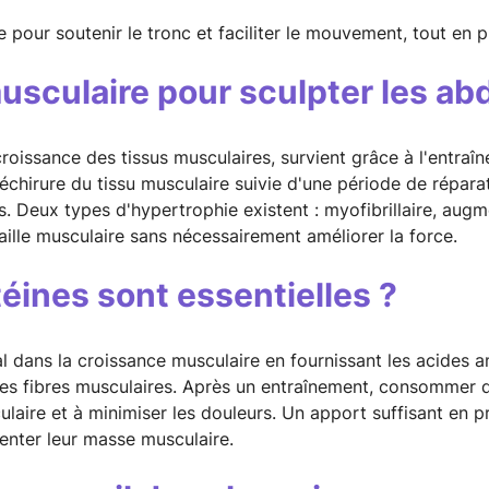
 pour soutenir le tronc et faciliter le mouvement, tout en 
usculaire pour sculpter les a
croissance des tissus musculaires, survient grâce à l'entraî
échirure du tissu musculaire suivie d'une période de répar
es. Deux types d'hypertrophie existent : myofibrillaire, augm
aille musculaire sans nécessairement améliorer la force.
téines sont essentielles ?
al dans la croissance musculaire en fournissant les acides a
des fibres musculaires. Après un entraînement, consommer d
aire et à minimiser les douleurs. Un apport suffisant en p
nter leur masse musculaire.