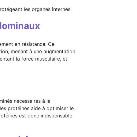
protégeant les organes internes.
bdominaux
nement en résistance. Ce
ation, menant à une augmentation
entant la force musculaire, et
minés nécessaires à la
es protéines aide à optimiser le
rotéines est donc indispensable