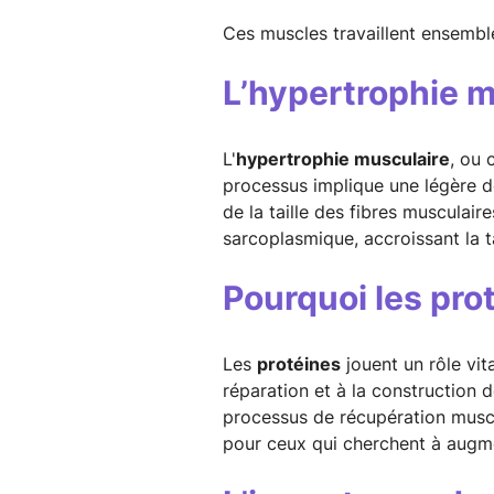
Ces muscles travaillent ensemble
L’hypertrophie m
L'
hypertrophie musculaire
, ou 
processus implique une légère d
de la taille des fibres musculair
sarcoplasmique, accroissant la t
Pourquoi les pro
Les
protéines
jouent un rôle vit
réparation et à la construction 
processus de récupération muscul
pour ceux qui cherchent à augme