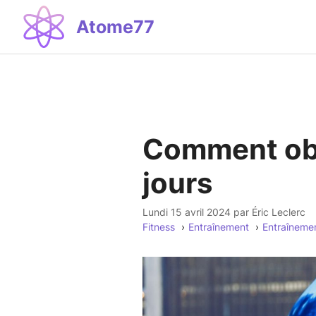
Aller
Atome77
au
contenu
Comment obt
jours
lundi 15 avril 2024
par
Éric Leclerc
Fitness
Entraînement
Entraîneme