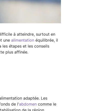
ficile à atteindre, surtout en
et une
alimentation
équilibrée, il
 les étapes et les conseils
e plus affinée.
 alimentation adaptée. Les
fonds de l'
abdomen
comme le
abilisation de la région