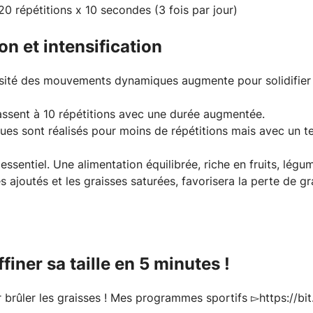
0 répétitions x 10 secondes (3 fois par jour)
on et intensification
ensité des mouvements dynamiques augmente pour solidifier l
assent à 10 répétitions avec une durée augmentée.
s sont réalisés pour moins de répétitions mais avec un t
 essentiel. Une alimentation équilibrée, riche en fruits, lég
res ajoutés et les graisses saturées, favorisera la perte de 
finer sa taille en 5 minutes !
 brûler les graisses ! Mes programmes sportifs ▻https://b