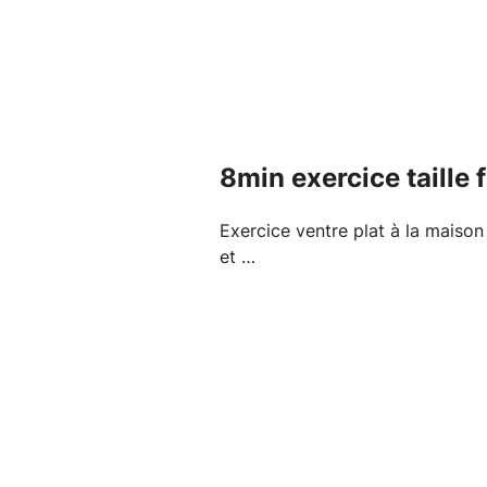
8min exercice taille 
Exercice ventre plat à la maiso
et …