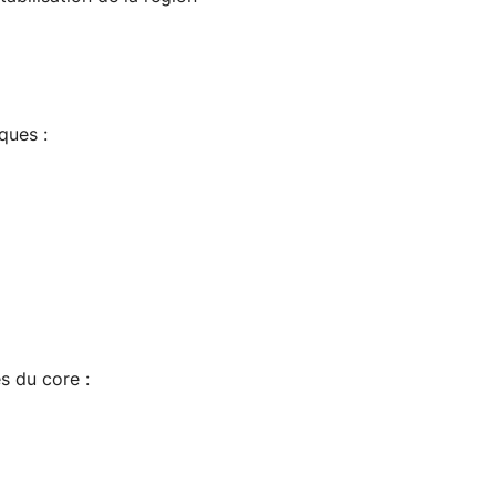
ques :
s du core :