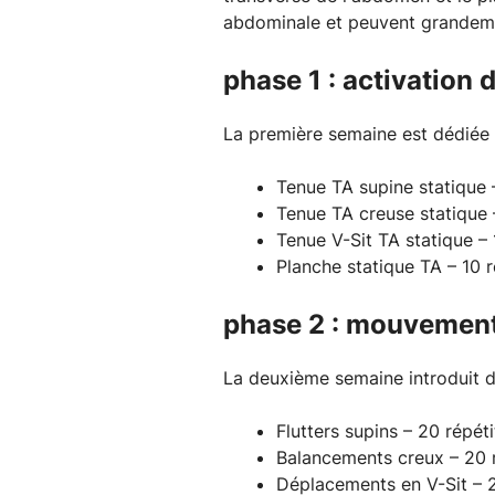
abdominale et peuvent grandemen
phase 1 : activation 
La première semaine est dédiée à
Tenue TA supine statique –
Tenue TA creuse statique –
Tenue V-Sit TA statique – 
Planche statique TA – 10 r
phase 2 : mouvemen
La deuxième semaine introduit d
Flutters supins – 20 répét
Balancements creux – 20 r
Déplacements en V-Sit – 2