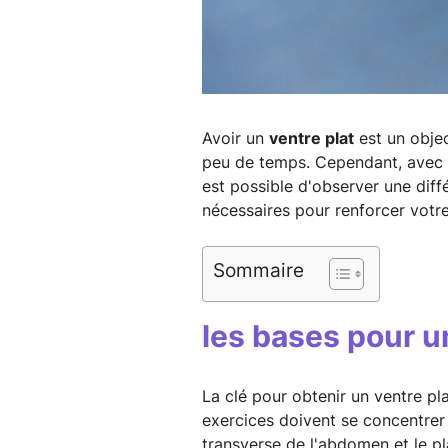
Avoir un
ventre plat
est un objec
peu de temps. Cependant, avec u
est possible d'observer une diff
nécessaires pour renforcer votr
Sommaire
les bases pour u
La clé pour obtenir un ventre pl
exercices doivent se concentrer 
transverse de l'abdomen et le pla