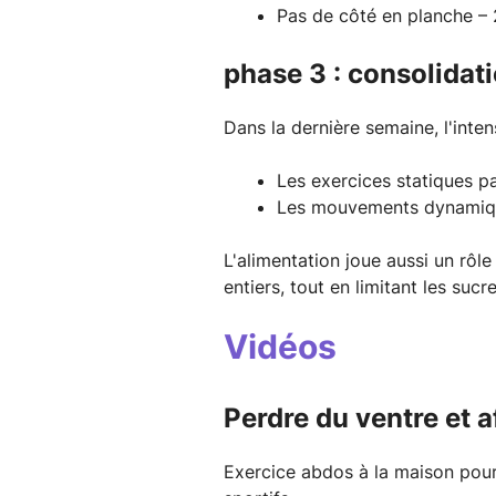
Pas de côté en planche – 2
phase 3 : consolidati
Dans la dernière semaine, l'int
Les exercices statiques p
Les mouvements dynamique
L'alimentation joue aussi un rôle
entiers, tout en limitant les suc
Vidéos
Perdre du ventre et af
Exercice abdos à la maison pour