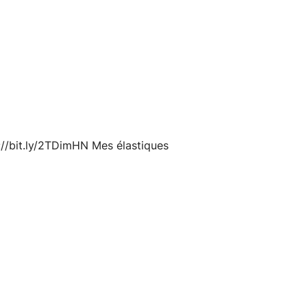
://bit.ly/2TDimHN Mes élastiques