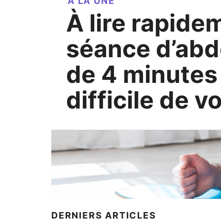
A LA UNE
À lire rapidement : La
séance d’ab
de 4 minutes 
difficile de v
DERNIERS ARTICLES