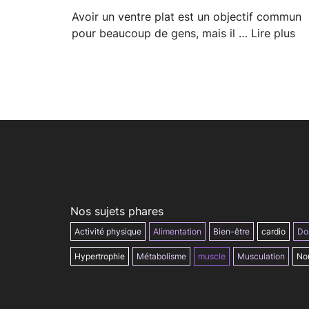
Avoir un ventre plat est un objectif commun
pour beaucoup de gens, mais il …
Lire plus
Nos sujets phares
Activité physique
Alimentation
Bien-être
cardio
Do
Hypertrophie
Métabolisme
muscle
Musculation
Nou