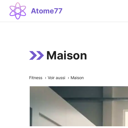
Aller
Atome77
au
contenu
Maison
Fitness
Voir aussi
Maison