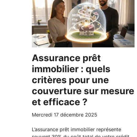
Assurance prêt
immobilier : quels
critères pour une
couverture sur mesure
et efficace ?
mercredi 17 décembre 2025
L’assurance prêt immobilier représente
souvent 30% du coût total de votre crédit…