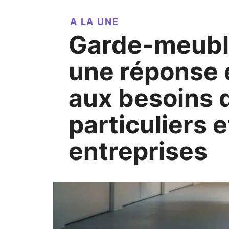
A LA UNE
Garde-meuble à Lyon,
une réponse 
aux besoins 
particuliers 
entreprises