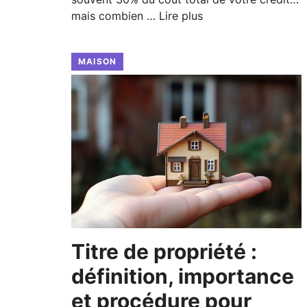
mais combien …
Lire plus
MAISON
Titre de propriété :
définition, importance
et procédure pour