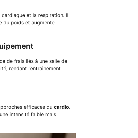
ardiaque et la respiration. Il
re du poids et augmente
quipement
ce de frais liés à une salle de
ité, rendant l’entraînement
x approches efficaces du
cardio
.
une intensité faible mais