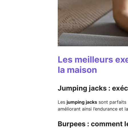
Les meilleurs ex
la maison
Jumping jacks : exéc
Les
jumping jacks
sont parfaits
améliorant ainsi l’endurance et l
Burpees : comment le