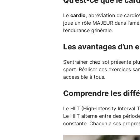
Qu’est-ce que le card
Le
cardio
, abréviation de cardio
joue un rôle MAJEUR dans l’amél
l’endurance générale.
Les avantages d’un 
S’entraîner chez soi présente plus
sport. Réaliser ces exercices san
accessible à tous.
Comprendre les différ
Le HIIT (High-Intensity Interval
Le HIIT alterne entre des période
constante. Chacun a ses propres 