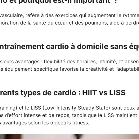
io et pourquoi est-il important ?
vasculaire, réfère à des exercices qui augmentent le rythme c
ioration de la santé du cœur et des poumons, aide à perd
entraînement cardio à domicile sans é
ieurs avantages : flexibilité des horaires, intimité, et absen
s équipement spécifique favorise la créativité et l’adaptabil
ents types de cardio : HIIT vs LISS
 Training) et le LISS (Low-Intensity Steady State) sont deu
s d’effort intense et de repos, tandis que le LISS maintient 
avantages selon les objectifs fitness.