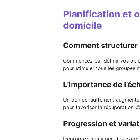
Planification et 
domicile
Comment structurer 
Commencez par définir vos objec
pour stimuler tous les groupes m
L’importance de l’éc
Un bon échauffement augmente la
pour favoriser la récupération 😊
Progression et variat
Incorporez peu à peu des exercice