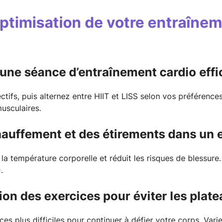
optimisation de votre entraînem
une séance d’entraînement cardio effi
tifs, puis alternez entre HIIT et LISS selon vos préférenc
usculaires.
hauffement et des étirements dans un 
 température corporelle et réduit les risques de blessure.
.
ion des exercices pour éviter les plat
s plus difficiles pour continuer à défier votre corps. Varier