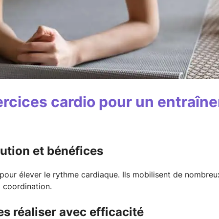
ercices cardio pour un entraîne
ution et bénéfices
 pour élever le rythme cardiaque. Ils mobilisent de nombre
a coordination.
s réaliser avec efficacité