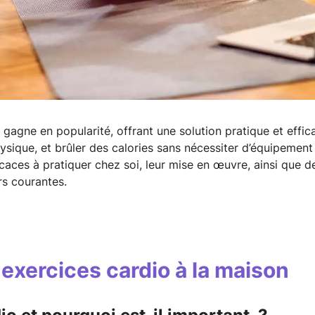
 gagne en popularité, offrant une solution pratique et effic
ysique, et brûler des calories sans nécessiter d’équipement 
icaces à pratiquer chez soi, leur mise en œuvre, ainsi que d
urs courantes.
 exercices cardio à la maison