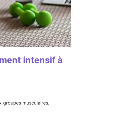
ment intensif à
ux groupes musculaires,