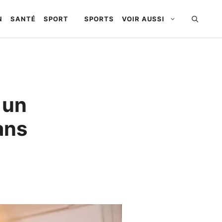
N
SANTÉ
SPORT
SPORTS
VOIR AUSSI
 un
ans