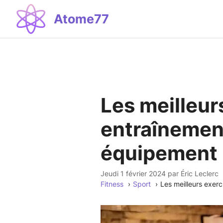
Aller
Atome77
au
contenu
Les meilleur
entraînement
équipement
jeudi 1 février 2024
par
Éric Leclerc
Fitness
Sport
Les meilleurs exerc