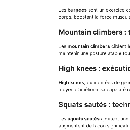
Les
burpees
sont un exercice com
corps, boostant la force muscula
Mountain climbers : 
Les
mountain climbers
ciblent 
maintenir une posture stable tou
High knees : exécuti
High knees
, ou montées de genou
moyen d’améliorer sa capacité
c
Squats sautés : tech
Les
squats sautés
ajoutent une d
augmentent de façon significati