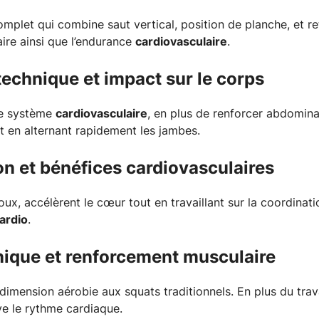
plet qui combine saut vertical, position de planche, et reto
ire ainsi que l’endurance
cardiovasculaire
.
technique et impact sur le corps
le système
cardiovasculaire
, en plus de renforcer abdomina
t en alternant rapidement les jambes.
on et bénéfices cardiovasculaires
x, accélèrent le cœur tout en travaillant sur la coordination
ardio
.
nique et renforcement musculaire
imension aérobie aux squats traditionnels. En plus du travai
ve le rythme cardiaque.