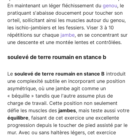
En maintenant un léger fléchissement du
genou
, le
pratiquant s'abaisse doucement pour toucher son
orteil, sollicitant ainsi les muscles autour du genou,
les ischio-jambiers et les fessiers. Viser 3 à 10
répétitions sur chaque
jambe
, en se concentrant sur
une descente et une montée lentes et contrôlées.
soulevé de terre roumain en stance b
Le
soulevé de terre roumain en stance B
introduit
une complexité subtile en incorporant une position
asymétrique, où une jambe agit comme un
« béquille » tandis que l'autre assume plus de
charge de travail. Cette position non seulement
défie les muscles des
jambes
, mais teste aussi votre
équilibre
, faisant de cet exercice une excellente
progression depuis le toucher de pied assisté par le
mur. Avec ou sans haltères légers, cet exercice