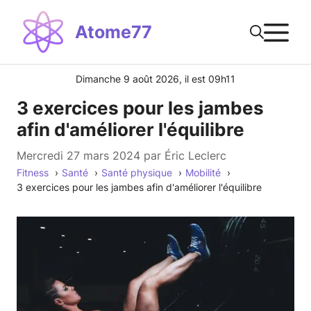
Aller
M
au
Atome77
contenu
Dimanche 9 août 2026, il est 09h11
3 exercices pour les jambes
afin d'améliorer l'équilibre
mercredi 27 mars 2024
par
Éric Leclerc
Fitness
Santé
Santé physique
Mobilité
3 exercices pour les jambes afin d'améliorer l'équilibre