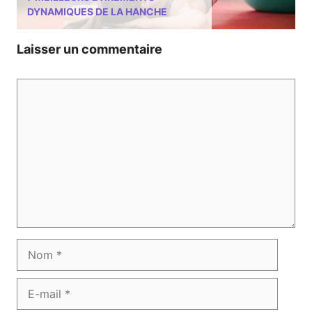
DYNAMIQUES DE LA HANCHE
Laisser un commentaire
Commentaire
Nom
E-
mail