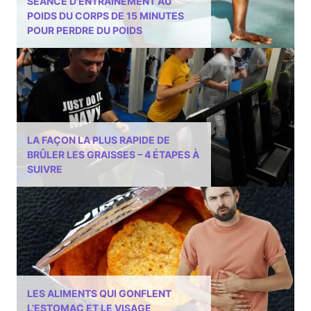
SÉANCE D'ENTRAÎNEMENT AU
POIDS DU CORPS DE 15 MINUTES
POUR PERDRE DU POIDS
LA FAÇON LA PLUS RAPIDE DE
BRÛLER LES GRAISSES – 4 ÉTAPES À
SUIVRE
LES ALIMENTS QUI GONFLENT
L’ESTOMAC ET LE VISAGE