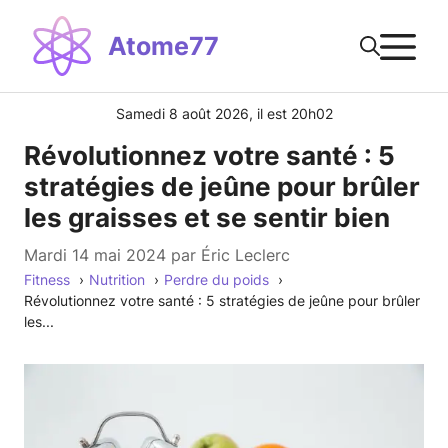
Aller
M
au
Atome77
contenu
Samedi 8 août 2026, il est 20h02
Révolutionnez votre santé : 5
stratégies de jeûne pour brûler
les graisses et se sentir bien
mardi 14 mai 2024
par
Éric Leclerc
Fitness
Nutrition
Perdre du poids
Révolutionnez votre santé : 5 stratégies de jeûne pour brûler
les...