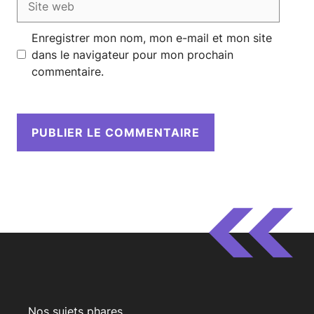
web
Enregistrer mon nom, mon e-mail et mon site
dans le navigateur pour mon prochain
commentaire.
Nos sujets phares