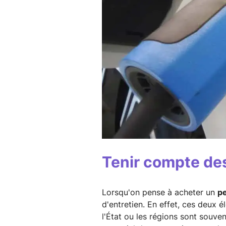
Tenir compte des
Lorsqu'on pense à acheter un
pe
d'entretien. En effet, ces deux 
l'État ou les régions sont souven