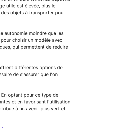
 utile est élevée, plus le
s des objets à transporter pour
 une autonomie moindre que les
n pour choisir un modèle avec
iques, qui permettent de réduire
ffrent différentes options de
saire de s'assurer que l'on
e. En optant pour ce type de
tes et en favorisant l'utilisation
ntribue à un avenir plus vert et