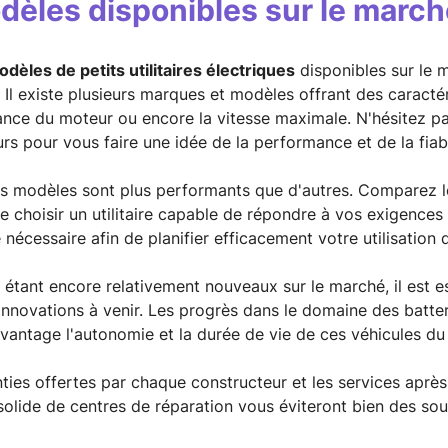
dèles disponibles sur le march
dèles de petits utilitaires électriques
disponibles sur le m
 Il existe plusieurs marques et modèles offrant des caracté
nce du moteur ou encore la vitesse maximale. N'hésitez pas
eurs pour vous faire une idée de la performance et de la fiab
ins modèles sont plus performants que d'autres. Comparez 
e choisir un utilitaire capable de répondre à vos exigences
écessaire afin de planifier efficacement votre utilisation 
étant encore relativement nouveaux sur le marché, il est es
nnovations à venir. Les progrès dans le domaine des batter
antage l'autonomie et la durée de vie de ces véhicules du 
nties offertes par chaque constructeur et les services aprè
solide de centres de réparation vous éviteront bien des so