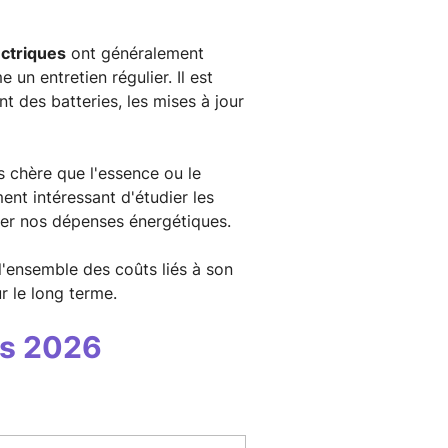
lectriques
ont généralement
n entretien régulier. Il est
 des batteries, les mises à jour
ns chère que l'essence ou le
ent intéressant d'étudier les
iser nos dépenses énergétiques.
 l'ensemble des coûts liés à son
r le long terme.
ues 2026