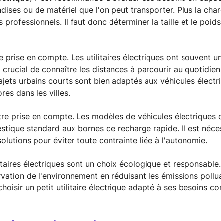
ises ou de matériel que l'on peut transporter. Plus la charge
professionnels. Il faut donc déterminer la taille et le poid
e prise en compte. Les utilitaires électriques ont souvent
c crucial de connaître les distances à parcourir au quotidie
ajets urbains courts sont bien adaptés aux véhicules électr
res dans les villes.
tre prise en compte. Les modèles de véhicules électriques o
estique standard aux bornes de recharge rapide. Il est néces
olutions pour éviter toute contrainte liée à l'autonomie.
ilitaires électriques sont un choix écologique et responsabl
rvation de l'environnement en réduisant les émissions polluan
choisir un petit utilitaire électrique adapté à ses besoins co