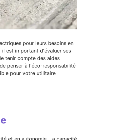
lectriques pour leurs besoins en
i il est important d'évaluer ses
de tenir compte des aides
 de penser à l'éco-responsabilité
ble pour votre utilitaire
ie
ité et en autonomie. La capacité