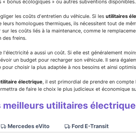
es « bonus écologiques » ou autres subventions disponibles.
égliger les coûts d'entretien du véhicule. Si les
utilitaires é
eurs homologues thermiques, ils nécessitent tout de même u
 sur les coûts liés à la maintenance, comme le remplacement
 des freins.
ue l'électricité a aussi un coût. Si elle est généralement moi
révoir un budget pour recharger son véhicule. Il sera égalem
e pour choisir la plus adaptée à nos besoins et ainsi optim
utilitaire électrique
, il est primordial de prendre en compte
rmettra de faire le choix le plus judicieux et économique su
s meilleurs utilitaires électriq
Mercedes eVito
Ford E-Transit