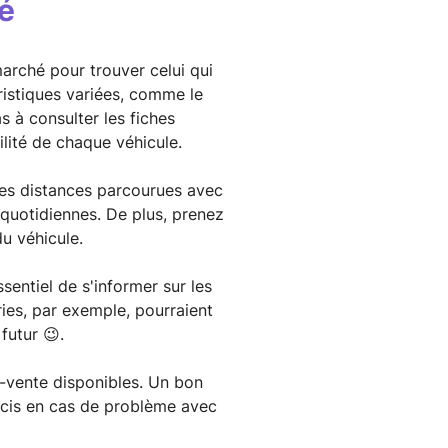
é
arché pour trouver celui qui
ristiques variées, comme le
 à consulter les fiches
ilité de chaque véhicule.
les distances parcourues avec
 quotidiennes. De plus, prenez
du véhicule.
sentiel de s'informer sur les
ies, par exemple, pourraient
futur 😉.
s-vente disponibles. Un bon
ucis en cas de problème avec