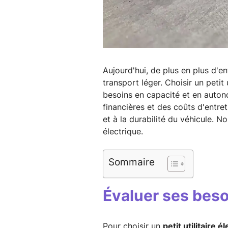
Aujourd'hui, de plus en plus d'en
transport léger. Choisir un petit 
besoins en capacité et en auton
financières et des coûts d'entre
et à la durabilité du véhicule. N
électrique.
Sommaire
Évaluer ses beso
Pour choisir un
petit utilitaire é