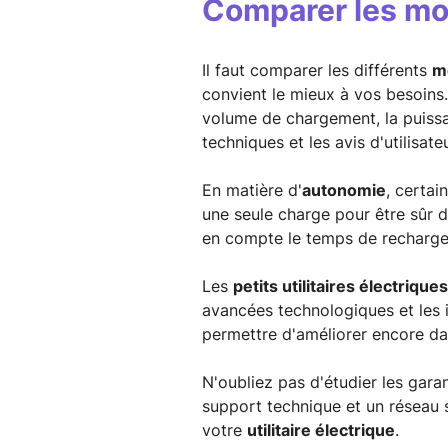
Comparer les mo
Il faut comparer les différents
mo
convient le mieux à vos besoins.
volume de chargement, la puissa
techniques et les avis d'utilisat
En matière d'
autonomie
, certa
une seule charge pour être sûr d
en compte le temps de recharge n
Les
petits utilitaires électriques
avancées technologiques et les i
permettre d'améliorer encore dav
N'oubliez pas d'étudier les gara
support technique et un réseau 
votre
utilitaire électrique
.