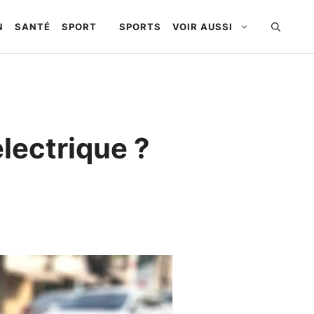
N
SANTÉ
SPORT
SPORTS
VOIR AUSSI
électrique ?