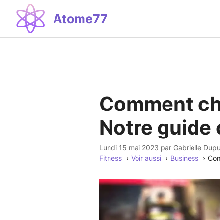
Aller
Atome77
au
contenu
Comment chois
Notre guide
lundi 15 mai 2023
par
Gabrielle Dupu
Fitness
Voir aussi
Business
Com