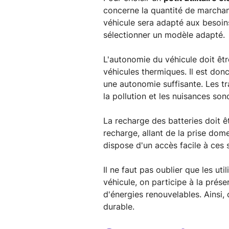
concerne la quantité de marchand
véhicule sera adapté aux besoins 
sélectionner un modèle adapté.
L'autonomie du véhicule doit êtr
véhicules thermiques. Il est don
une autonomie suffisante. Les tr
la pollution et les nuisances sono
La recharge des batteries doit ê
recharge, allant de la prise dom
dispose d'un accès facile à ces s
Il ne faut pas oublier que les ut
véhicule, on participe à la prése
d'énergies renouvelables. Ainsi, 
durable.