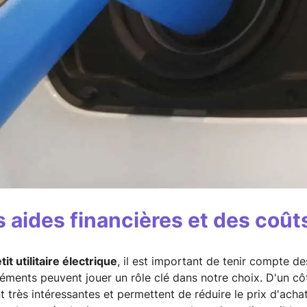
 aides financières et des coûts
tit utilitaire électrique
, il est important de tenir compte de
éléments peuvent jouer un rôle clé dans notre choix. D'un cô
t très intéressantes et permettent de réduire le prix d'achat