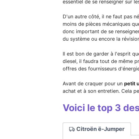
essentiel de se renseigner sur l
D'un autre côté, il ne faut pas n
moins de pièces mécaniques que l
donc important de se renseigner
du système ou encore la révision
Il est bon de garder à l'esprit q
diesel, il faudra tout de même p
offres des fournisseurs d'énergi
Avant de craquer pour un
petit 
achat et à son entretien. Cela pe
Voici le top 3 de
Citroën ë-Jumper