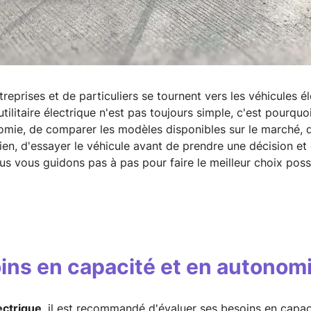
treprises et de particuliers se tournent vers les véhicules é
utilitaire électrique n'est pas toujours simple, c'est pourquo
omie, de comparer les modèles disponibles sur le marché, 
tien, d'essayer le véhicule avant de prendre une décision et
ous vous guidons pas à pas pour faire le meilleur choix possi
ins en capacité et en autonom
lectrique
, il est recommandé d'évaluer ses besoins en capac