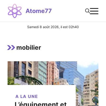
Aller
M
au
Atome77
contenu
Samedi 8 août 2026, il est 02h40
mobilier
A LA UNE
L’équipement et