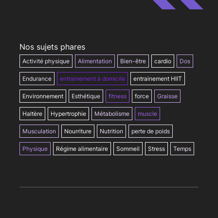
Nos sujets phares
Activité physique
Alimentation
Bien-être
cardio
Dos
Endurance
entrainement à domicile
entrainement HIIT
Environnement
Esthétique
fitness
force
Graisse
Haltère
Hypertrophie
Métabolisme
muscle
Musculation
Nourriture
Nutrition
perte de poids
Physique
Régime alimentaire
Sommeil
Stress
Temps