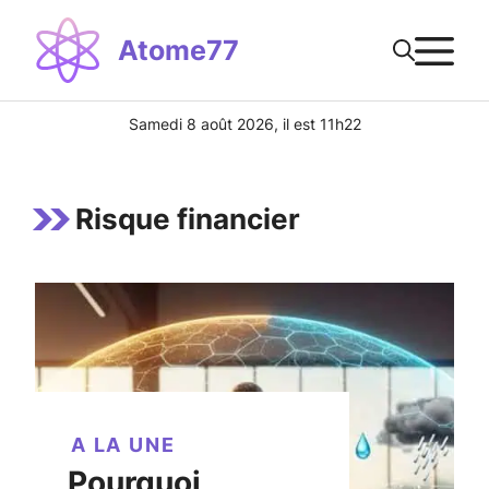
Aller
M
au
Atome77
contenu
Samedi 8 août 2026, il est 11h22
Risque financier
A LA UNE
Pourquoi