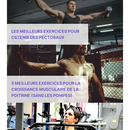
LES MEILLEURS EXERCICES POUR
OBTENIR DES PECTORAUX
5 MEILLEURS EXERCICES POUR LA
CROISSANCE MUSCULAIRE DE LA
POITRINE (SANS LES POMPES)