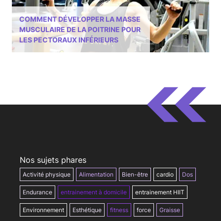
COMMENT DÉVELOPPER LA MASSE
MUSCULAIRE DE LA POITRINE POUR
LES PECTORAUX INFÉRIEURS
Nos sujets phares
Activité physique
Alimentation
Bien-être
cardio
Dos
Endurance
entrainement à domicile
entrainement HIIT
Environnement
Esthétique
fitness
force
Graisse