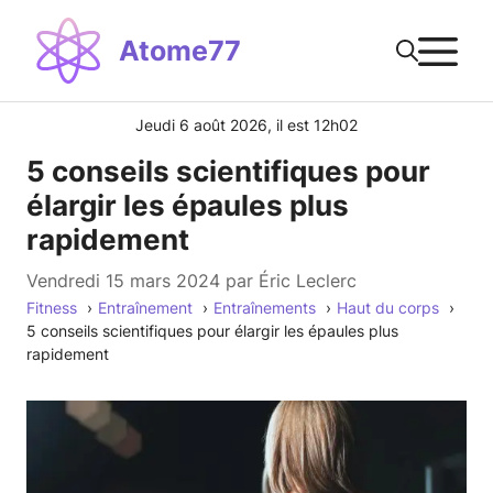
Aller
M
au
Atome77
contenu
Jeudi 6 août 2026, il est 12h02
5 conseils scientifiques pour
élargir les épaules plus
rapidement
vendredi 15 mars 2024
par
Éric Leclerc
Fitness
Entraînement
Entraînements
Haut du corps
5 conseils scientifiques pour élargir les épaules plus
rapidement