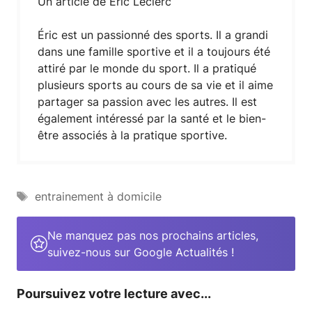
Un article de Éric Leclerc
Éric est un passionné des sports. Il a grandi
dans une famille sportive et il a toujours été
attiré par le monde du sport. Il a pratiqué
plusieurs sports au cours de sa vie et il aime
partager sa passion avec les autres. Il est
également intéressé par la santé et le bien-
être associés à la pratique sportive.
Étiquettes
entrainement à domicile
Ne manquez pas nos prochains articles,
suivez-nous sur Google Actualités !
Poursuivez votre lecture avec...