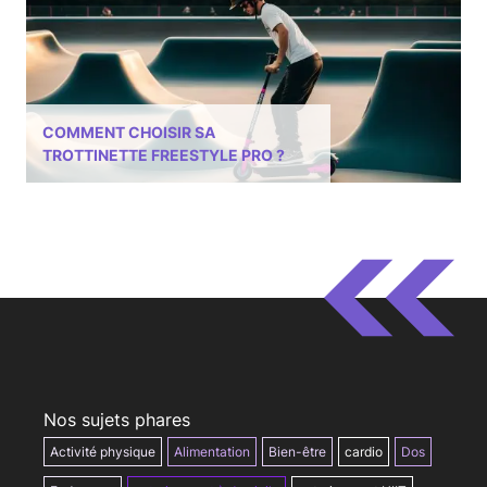
COMMENT CHOISIR SA
TROTTINETTE FREESTYLE PRO ?
Nos sujets phares
Activité physique
Alimentation
Bien-être
cardio
Dos