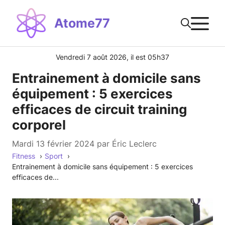
Aller
M
au
Atome77
contenu
Vendredi 7 août 2026, il est 05h37
Entrainement à domicile sans
équipement : 5 exercices
efficaces de circuit training
corporel
mardi 13 février 2024
par
Éric Leclerc
Fitness
Sport
Entrainement à domicile sans équipement : 5 exercices
efficaces de...