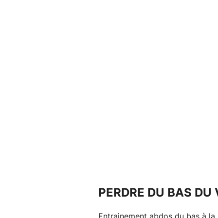
PERDRE DU BAS DU 
Entrainement abdos du bas à la