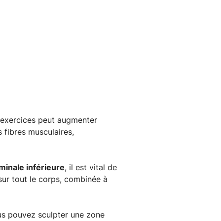
s exercices peut augmenter
 fibres musculaires,
inale inférieure
, il est vital de
sur tout le corps, combinée à
ous pouvez sculpter une zone