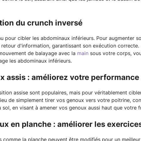
ation du crunch inversé
u pour cibler les abdominaux inférieurs. Pour augmenter son
 retour d'information, garantissant son exécution correcte. 
 mouvement de balayage avec la
main
sous votre corps, vo
tage les abdominaux inférieurs.
 assis : améliorez votre performance
tion assise sont populaires, mais pour véritablement cibler
lieu de simplement tirer vos genoux vers votre poitrine, co
sol, en visant à amener vos genoux aussi haut que votre f
x en planche : améliorer les exercices
s comme la planche peuvent être modifiés pour un meille