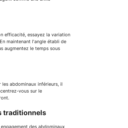
 efficacité, essayez la variation
En maintenant l'angle établi de
us augmentez le temps sous
 les abdominaux inférieurs, il
ncentrez-vous sur le
ront.
 traditionnels
ur engagement des abdominaux