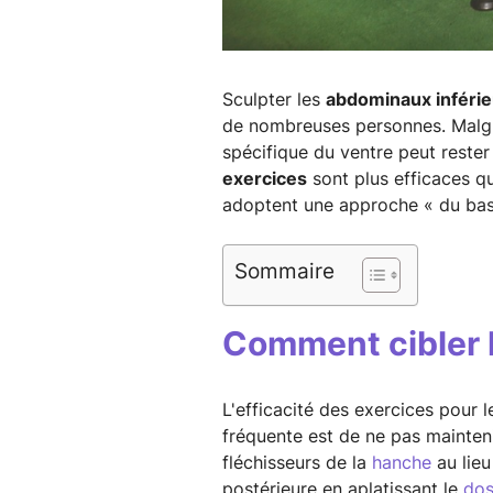
Sculpter les
abdominaux inférie
de nombreuses personnes. Malgré
spécifique du ventre peut rester
exercices
sont plus efficaces qu
adoptent une approche « du bas 
Sommaire
Comment cibler 
L'efficacité des exercices pour 
fréquente est de ne pas maintenir
fléchisseurs de la
hanche
au lieu
postérieure en aplatissant le
do