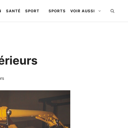
N
SANTÉ
SPORT
SPORTS
VOIR AUSSI
érieurs
urs