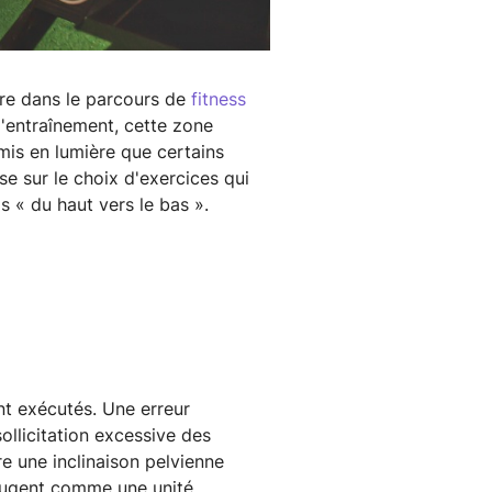
dre dans le parcours de
fitness
'entraînement, cette zone
mis en lumière que certains
se sur le choix d'exercices qui
 « du haut vers le bas ».
nt exécutés. Une erreur
ollicitation excessive des
re une inclinaison pelvienne
bougent comme une unité