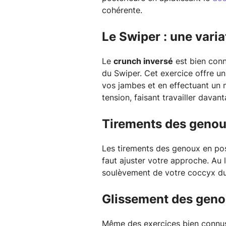
cohérente.
Le Swiper : une vari
Le
crunch inversé
est bien conn
du Swiper. Cet exercice offre un
vos jambes et en effectuant un
tension, faisant travailler davan
Tirements des genoux
Les tirements des genoux en posi
faut ajuster votre approche. Au 
soulèvement de votre coccyx du 
Glissement des genou
Même des exercices bien connu