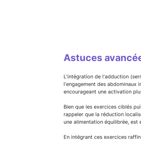
Astuces avancées
L'intégration de l'adduction (se
l'engagement des abdominaux inf
encourageant une activation plu
Bien que les exercices ciblés pu
rappeler que la réduction locali
une alimentation équilibrée, est
En intégrant ces exercices raffi