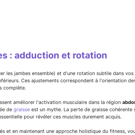
 : adduction et rotation
rrer les jambes ensemble) et d'une rotation subtile dans vo
érieurs. Ces ajustements correspondent à l'orientation des
s complète.
issent améliorer l'activation musculaire dans la région
abdom
sée de
graisse
est un mythe. La perte de graisse cohérente 
 essentielle pour révéler ces muscles durement acquis.
nés et en maintenant une approche holistique du fitness, v