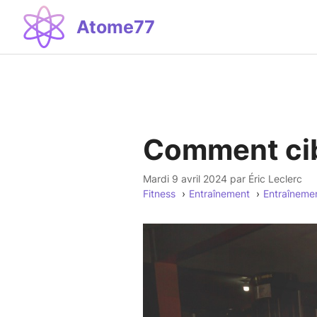
Aller
Atome77
au
contenu
Comment cib
mardi 9 avril 2024
par
Éric Leclerc
Fitness
Entraînement
Entraîneme