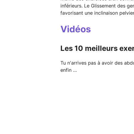
inférieurs. Le Glissement des g
favorisant une inclinaison pelvi
Vidéos
Les 10 meilleurs ex
Tu n'arrives pas à avoir des abdo
enfin …