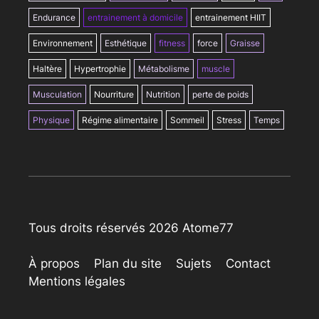
Endurance
entrainement à domicile
entrainement HIIT
Environnement
Esthétique
fitness
force
Graisse
Haltère
Hypertrophie
Métabolisme
muscle
Musculation
Nourriture
Nutrition
perte de poids
Physique
Régime alimentaire
Sommeil
Stress
Temps
Tous droits réservés 2026 Atome77
À propos
Plan du site
Sujets
Contact
Mentions légales