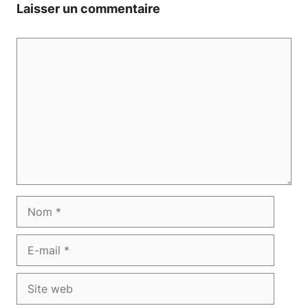
Laisser un commentaire
Commentaire
Nom
E-
mail
Site
web