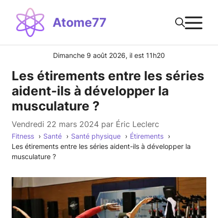
Aller
M
au
Atome77
contenu
Dimanche 9 août 2026, il est 11h20
Les étirements entre les séries
aident-ils à développer la
musculature ?
vendredi 22 mars 2024
par
Éric Leclerc
Fitness
Santé
Santé physique
Étirements
Les étirements entre les séries aident-ils à développer la
musculature ?